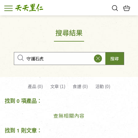
熱門搜尋：
親子活動
幸福節中獎名單
搜尋結果
搜尋
產品 (0)
文章 (1)
食譜 (0)
活動 (0)
找到 0 項產品：
查無相關內容
找到 1 則文章：