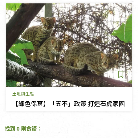
土地與生態
【綠色保育】「五不」政策 打造石虎家園
找到 0 則食譜：