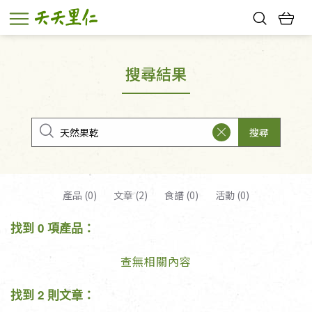
熱門搜尋：
親子活動
幸福節中獎名單
搜尋結果
搜尋
產品 (0)
文章 (2)
食譜 (0)
活動 (0)
找到 0 項產品：
查無相關內容
找到 2 則文章：