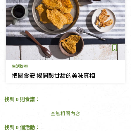
生活提案
把關食安 揭開酸甘甜的美味真相
找到 0 則食譜：
查無相關內容
找到 0 個活動：