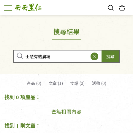
熱門搜尋：
親子活動
幸福節中獎名單
搜尋結果
搜尋
產品 (0)
文章 (1)
食譜 (0)
活動 (0)
找到 0 項產品：
查無相關內容
找到 1 則文章：