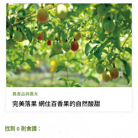
農產品與農友
完美落果 網住百香果的自然酸甜
找到 0 則食譜：