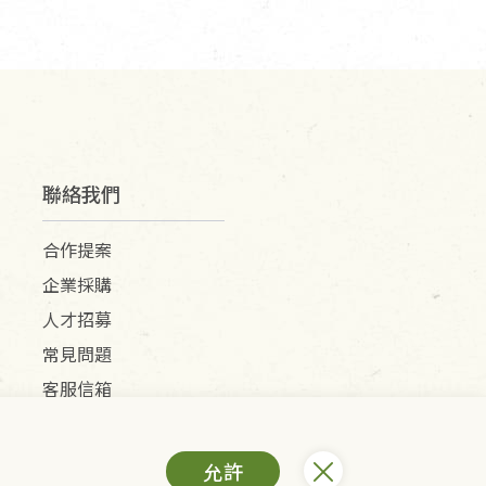
聯絡我們
合作提案
企業採購
人才招募
常見問題
客服信箱
允許
) /里仁網購股份有限公司(統編：25149752)