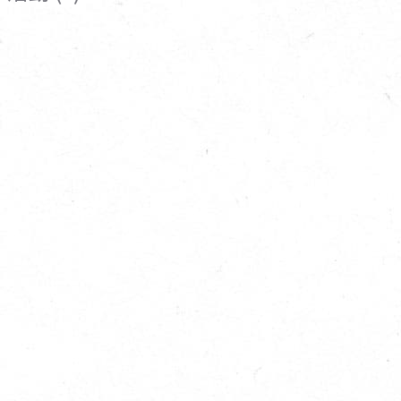
寵物營養補充品
抄
寵物清潔用品
券
品