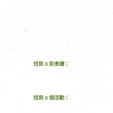
找到 0 則食譜：
找到 0 個活動：