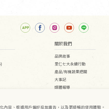
關於我們
品牌故事
)
里仁七大永續行動
產品/有機蔬果把關
大事記
媒體報導
供個人化內容、根據用戶偏好投放廣告，以及更順暢的使用體驗。
pyright © 2026 里仁事業股份有限公司(統編：16301262