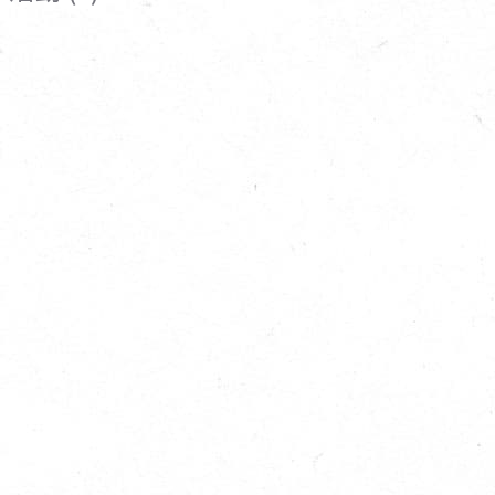
寵物營養補充品
抄
寵物清潔用品
券
品