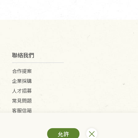
聯絡我們
合作提案
企業採購
人才招募
常見問題
客服信箱
允許
) /里仁網購股份有限公司(統編：25149752)