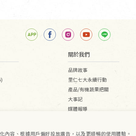
關於我們
品牌故事
)
里仁七大永續行動
產品/有機蔬果把關
大事記
媒體報導
供個人化內容、根據用戶偏好投放廣告，以及更順暢的使用體驗。
pyright © 2026 里仁事業股份有限公司(統編：16301262