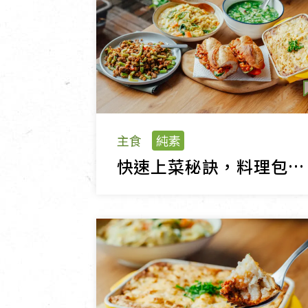
主食
純素
快速上菜秘訣，料理包創意食譜