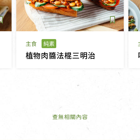
主食
純素
植物肉醬法棍三明治
查無相關內容