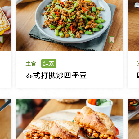
主食
純素
泰式打拋炒四季豆