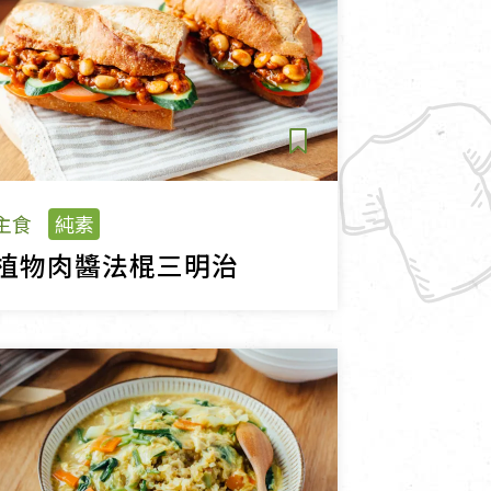
主食
純素
植物肉醬法棍三明治