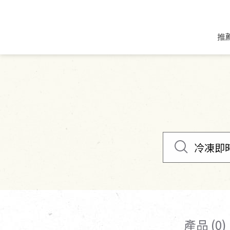
推
米麵/調理食材
好康優惠
飲品/零食
專題文章
米/麵/粉
8月新品優惠
豆漿/優格/植物
農產品與農友
豆麥雜糧種子
8月快閃商品優
果汁/醋飲/飲料
食品與廠商
植物油
中秋禮盒預購
茶/咖啡/花果茶
用品與廠商
不限類別
乾貨/素料/植物肉
7月惜福愛物
沖調飲/穀麥片
土地與生態
豆腐/天貝/豆製品
6月快閃商品-好
蜂蜜/椰奶
蔬食營養力
調味/醬料/烘焙食材
傳承經典優惠
休閒零食
生活提案
抹醬/果醬
文化好書優惠
堅果/果乾
共好行動
鮮凍蔬果
糖果/巧克力
里仁的努力
產品 (0)
居家日用
個人清潔保養