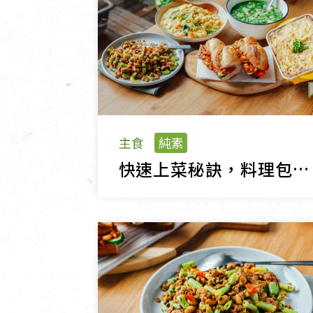
主食
純素
快速上菜秘訣，料理包創意食譜