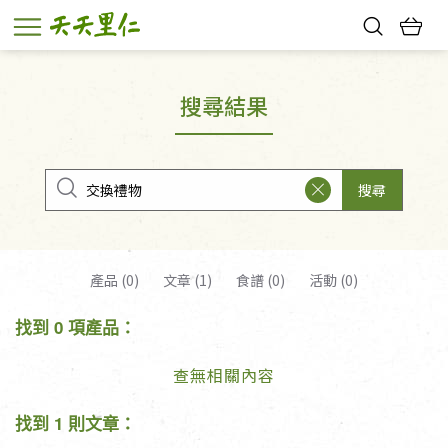
熱門搜尋：
親子活動
幸福節中獎名單
搜尋結果
搜尋
產品 (0)
文章 (1)
食譜 (0)
活動 (0)
找到 0 項產品：
查無相關內容
找到 1 則文章：