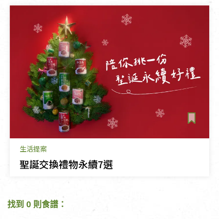
生活提案
聖誕交換禮物永續7選
找到 0 則食譜：