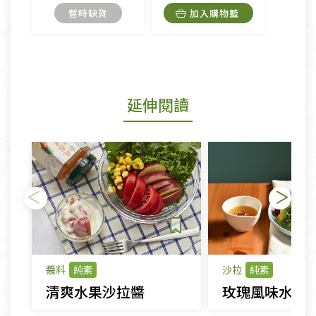
暫時缺貨
加入購物籃
延伸閱讀
醬料
純素
沙拉
純素
清爽水果沙拉醬
玫瑰風味水果