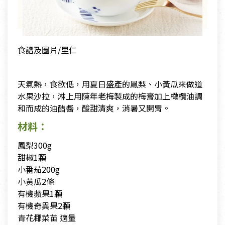
食譜及圖片/里仁
天氣熱，食欲低，用夏日盛產的鳳梨、小黃瓜來做道
水果沙拉，淋上用陳年老梅製成的梅膏加上橄欖油調
和而成的油醋醬，酸甜清爽，消暑又開胃。
材料：
鳳梨300g
甜椒1顆
小番茄200g
小黃瓜2條
有機蘋果1顆
有機奇異果2顆
青花椰菜苗 適量