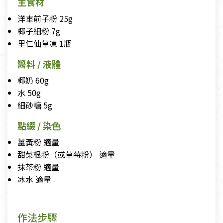
主食材
洋車前子粉 25g
椰子細粉 7g
里仁仙草凍 1瓶
醬料 / 液體
椰奶 60g
水 50g
細砂糖 5g
點綴 / 染色
薑黃粉 適量
甜菜根粉（或草莓粉） 適量
抹茶粉 適量
冰水 適量
作法步驟