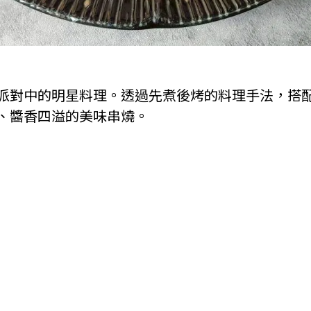
派對中的明星料理。透過先煮後烤的料理手法，搭
、醬香四溢的美味串燒。