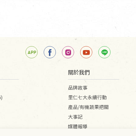
關於我們
品牌故事
)
里仁七大永續行動
產品/有機蔬果把關
大事記
媒體報導