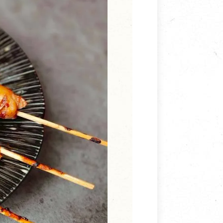
寵物營養補充品
抄
寵物清潔用品
券
品