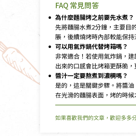
FAQ 常見問答
為什麼麵腸烤之前要先水煮？
先將麵腸水煮2分鐘，主要目
脹，後續燒烤時內部較能保持
可以用氣炸鍋代替烤箱嗎？
非常適合！若使用氣炸鍋，建議
出來的口感會比烤箱更酥脆，
醬汁一定要熬煮到濃稠嗎？
是的，這是關鍵步驟。將醬油
在光滑的麵腸表面，烤的時候
如果喜歡我們的文章，歡迎多多