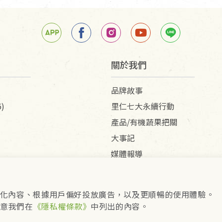
關於我們
品牌故事
)
里仁七大永續行動
產品/有機蔬果把關
大事記
媒體報導
供個人化內容、根據用戶偏好投放廣告，以及更順暢的使用體驗。
pyright © 2026 里仁事業股份有限公司(統編：16301262
同意我們在
《隱私權條款》
中列出的內容。