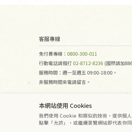
客服專線
免付費專線：
0800-300-011
行動電話請撥打
02-8712-8236
(國際請加886
服務時間：週一至週五 09:00-18:00。
非服務時間來電請留言。
本網站使用 Cookies
我們使用 Cookie 和類似的技術，提
會員服務條款
隱私權政策
Co
點擊「允許」，或繼續瀏覽網站即代表你