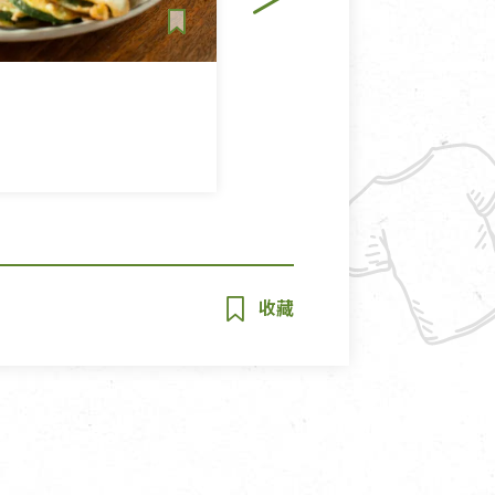
蔬食營養力