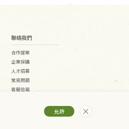
聯絡我們
合作提案
企業採購
人才招募
常見問題
客服信箱
允許
) /里仁網購股份有限公司(統編：25149752)
All Rights Reserved.