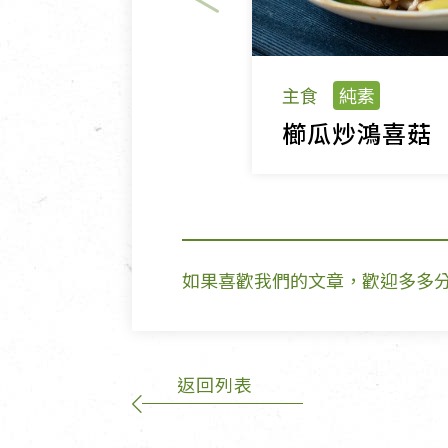
主食
純素
櫛瓜炒鴻喜菇
如果喜歡我們的文章，歡迎多多
返回列表