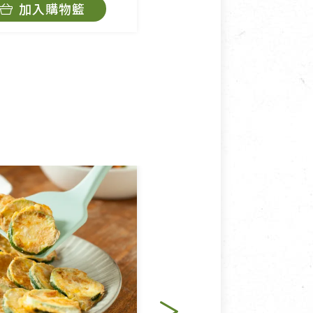
加入購物籃
暫時缺貨