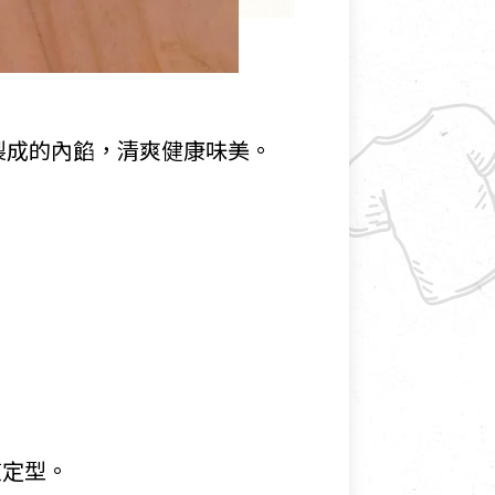
製成的內餡，清爽健康味美。
煎定型。