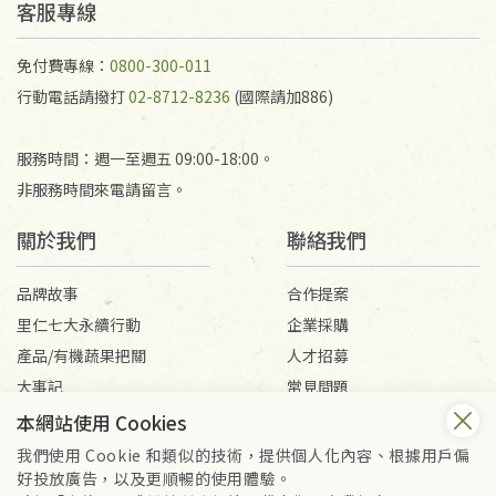
客服專線
免付費專線：
0800-300-011
行動電話請撥打
02-8712-8236
(國際請加886)
服務時間：週一至週五 09:00-18:00。
非服務時間來電請留言。
關於我們
聯絡我們
品牌故事
合作提案
里仁七大永續行動
企業採購
產品/有機蔬果把關
人才招募
大事記
常見問題
媒體報導
客服信箱
本網站使用 Cookies
我們使用 Cookie 和類似的技術，提供個人化內容、根據用戶偏
好投放廣告，以及更順暢的使用體驗。