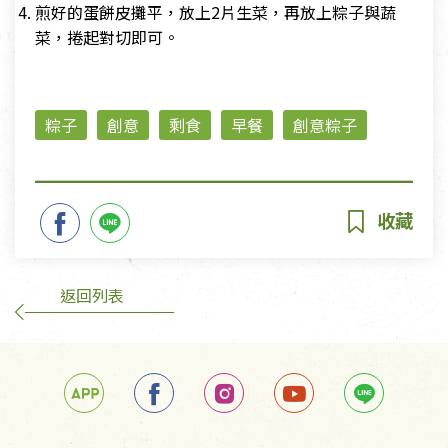
煎好的蛋餅皮攤平，放上2片生菜，再放上粽子與蔬
菜，捲起對切即可。
粽子
創意
剩食
早餐
創意粽子
返回列表