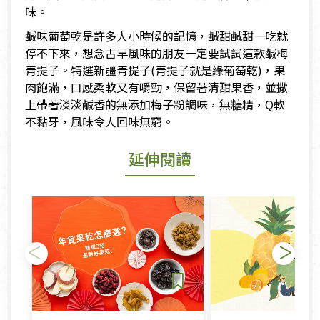
味。
鹹味葡萄乾是許多人小時候的記憶，鹹甜鹹甜一吃就
停不下來，想念古早風味的朋友一定要試試這款鹹梅
青提子。特選新疆青提子(青提子就是綠葡萄乾)，果
肉飽滿，口感柔軟又有嚼勁，保留著清甜果香，並撒
上帶著淡淡鹹香的無添加梅子粉調味，無糖精，Q軟
不黏牙，風味令人回味無窮。
延伸閱讀