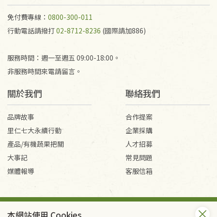
代為結緣處理等。 若需將手抄稿寄還給消費者，因而
產生的運費100元/箱將由消費者負擔。
免付費專線：
0800-300-011
行動電話請撥打
02-8712-8236
(國際請加886)
服務時間：週一至週五 09:00-18:00。
非服務時間來電請留言。
關於我們
聯絡我們
品牌故事
合作提案
里仁七大永續行動
企業採購
產品/有機蔬果把關
人才招募
大事記
常見問題
媒體報導
客服信箱
會員服務條款
隱私權政策
本網站使用 Cookies