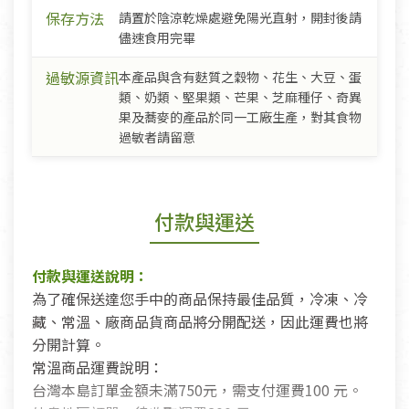
保存方法
請置於陰涼乾燥處避免陽光直射，開封後請
儘速食用完畢
過敏源資訊
本產品與含有麩質之穀物、花生、大豆、蛋
類、奶類、堅果類、芒果、芝麻種仔、奇異
果及蕎麥的產品於同一工廠生產，對其食物
過敏者請留意
付款與運送
付款與運送說明：
為了確保送達您手中的商品保持最佳品質，冷凍、冷
藏、常溫、廠商品貨商品將分開配送，因此運費也將
分開計算。
常溫商品運費說明：
台灣本島訂單金額未滿750元，需支付運費100 元。