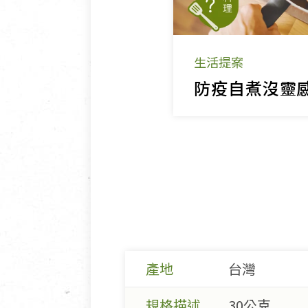
生活提案
產地
台灣
規格描述
30公克