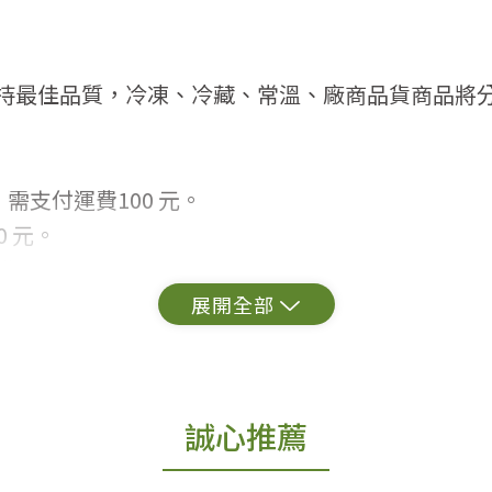
持最佳品質，冷凍、冷藏、常溫、廠商品貨商品將
需支付運費100 元。
 元。
常見問題。
出貨為準。
誠心推薦
更換新品。
用七天鑑賞期商品」情形者，除商品瑕疵以外，恕不