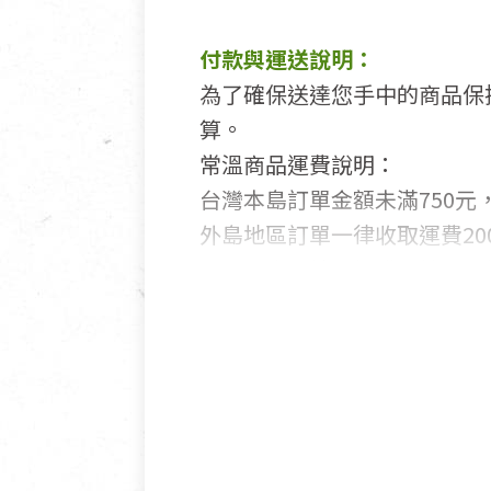
付款與運送說明：
為了確保送達您手中的商品保
算。
常溫商品運費說明：
台灣本島訂單金額未滿750元，
外島地區訂單一律收取運費200
國外及大陸地區訂購，請詳見
鑑賞期商品說明：
商品包裝外觀樣式色澤以實際
若商品發生新品瑕疵，可申請
若您購買的商品有下列「不適