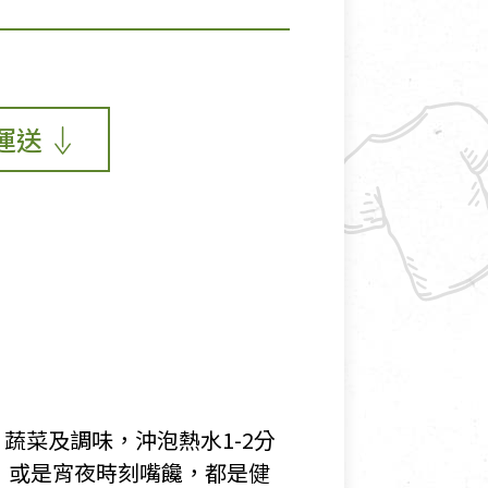
運送
蔬菜及調味，沖泡熱水1-2分
，或是宵夜時刻嘴饞，都是健