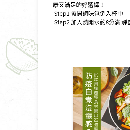
康又滿足的好選擇！
​ Step1 撕開調味包倒入杯中
​ Step2 加入熱開水約8分滿 