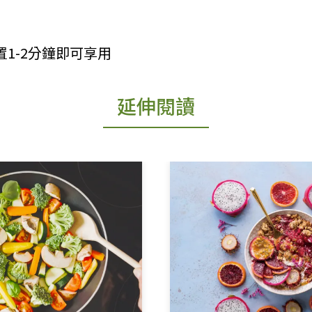
靜置1-2分鐘即可享用
延伸閱讀