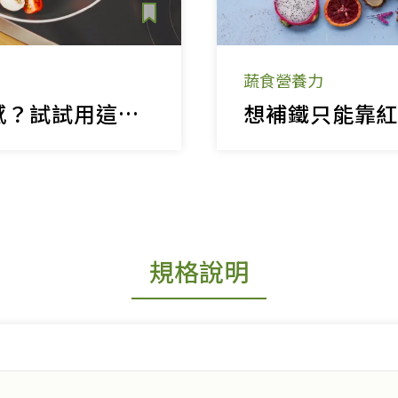
蔬食營養力
防疫自煮沒靈感？試試用這四種食材變出22道料理！
規格說明