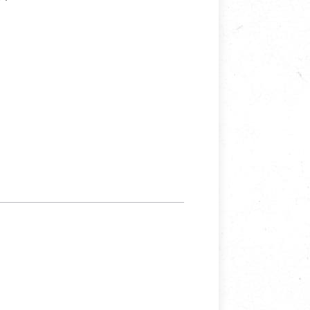
寵物營養補充品
抄
寵物清潔用品
券
品