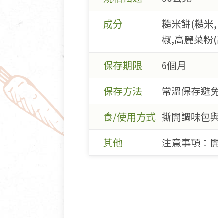
成分
糙米餅(糙米,
椒,高麗菜粉(
保存期限
6個月
保存方法
常溫保存避
食/使用方式
撕開調味包與
其他
注意事項：