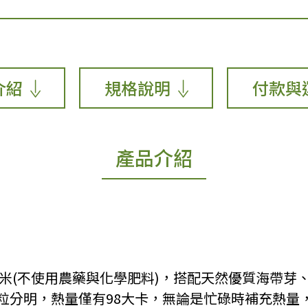
介紹
規格說明
付款與
產品介紹
糙米(不使用農藥與化學肥料)，搭配天然優質海帶芽、
粒分明，熱量僅有98大卡，無論是忙碌時補充熱量