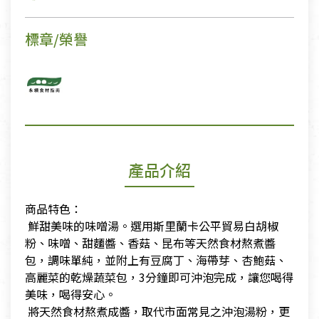
標章/榮譽
產品介紹
商品特色：
​ 鮮甜美味的味噌湯。選用斯里蘭卡公平貿易白胡椒
粉、味噌、甜麵醬、香菇、昆布等天然食材熬煮醬
包，調味單純，並附上有豆腐丁、海帶芽、杏鮑菇、
高麗菜的乾燥蔬菜包，3分鐘即可沖泡完成，讓您喝得
美味，喝得安心。
​ 將天然食材熬煮成醬，取代市面常見之沖泡湯粉，更