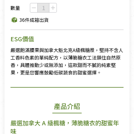
數量
36件成箱出貨
ESG價值
嚴選飽滿腰果與加拿大魁北克A級楓糖漿，堅持不含人
工香料色素的單純配方，以薄脆糖衣工法鎖住自然原
香，具體推動少或無添加，這款甜而不膩的純素堅
果，更是您響應鼓勵低碳蔬食的甜蜜選擇。
產品介紹
嚴選加拿大 A 級楓糖，薄脆糖衣的甜蜜年
味