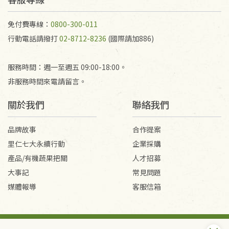
代為結緣處理等。 若需將手抄稿寄還給消費者，因而
產生的運費100元/箱將由消費者負擔。
免付費專線：
0800-300-011
行動電話請撥打
02-8712-8236
(國際請加886)
服務時間：週一至週五 09:00-18:00。
非服務時間來電請留言。
關於我們
聯絡我們
品牌故事
合作提案
里仁七大永續行動
企業採購
產品/有機蔬果把關
人才招募
大事記
常見問題
媒體報導
客服信箱
會員服務條款
隱私權政策