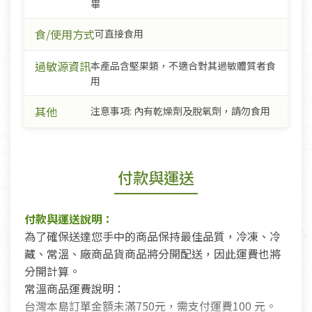
畢
食/使用方式
可直接食用
過敏源資訊
本產品含堅果類，不適合對其過敏體質者食
用
其他
注意事項: 內有乾燥劑及脫氧劑，請勿食用
付款與運送
付款與運送說明：
為了確保送達您手中的商品保持最佳品質，冷凍、冷
藏、常溫、廠商品貨商品將分開配送，因此運費也將
分開計算。
常溫商品運費說明：
台灣本島訂單金額未滿750元，需支付運費100 元。