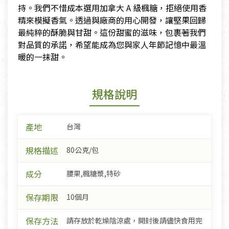
持。我們不惜成本選用加拿大 A 級楓糖，拒絕使用香
精來模擬香氣。透過與廠商的用心開發，讓堅果回歸
最純粹的酥脆與甘甜。這份甜蜜的滋味，包裹著我們
對品質的承諾，希望能成為您與家人年節記憶中最溫
暖的一抹甜。
規格說明
產地
台灣
規格描述
80公克/包
成分
腰果,楓糖漿,特砂
保存期限
10個月
保存方法
請存放於乾燥陰涼處，開封後請儘快食用完