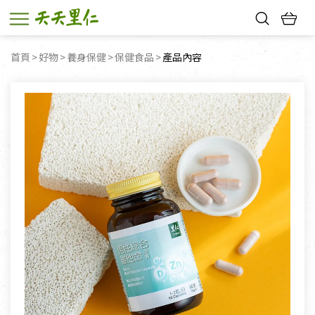
熱門搜尋：
首頁
好物
養身保健
保健食品
目前頁面：
產品內容
親子活動
幸福節中獎名單