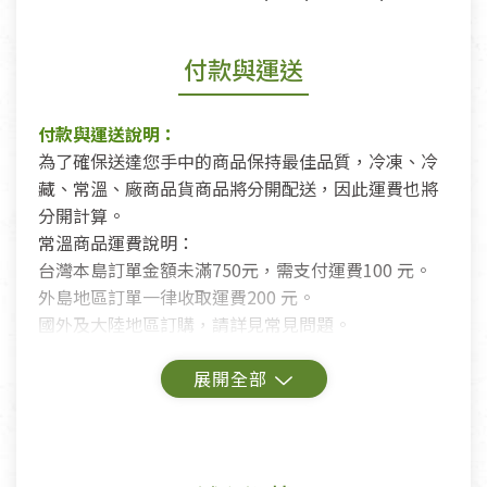
付款與運送
付款與運送說明：
為了確保送達您手中的商品保持最佳品質，冷凍、冷
藏、常溫、廠商品貨商品將分開配送，因此運費也將
分開計算。
常溫商品運費說明：
台灣本島訂單金額未滿750元，需支付運費100 元。
外島地區訂單一律收取運費200 元。
國外及大陸地區訂購，請詳見常見問題。
鑑賞期商品說明：
商品包裝外觀樣式色澤以實際出貨為準。
若商品發生新品瑕疵，可申請更換新品。