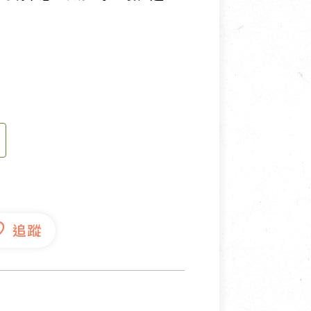
寵物營養補充品
抄
寵物清潔用品
券
品