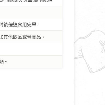
開封後儘速食用完畢。
添加其他飲品或營養品。
類。