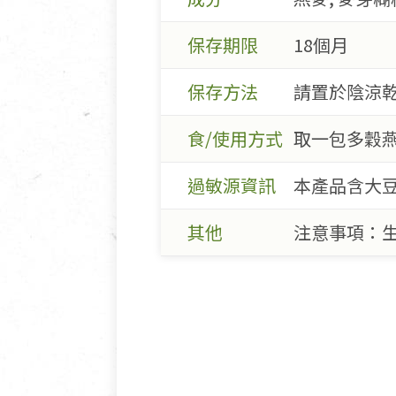
保存期限
18個月
保存方法
請置於陰涼乾
食/使用方式
取一包多穀燕
過敏源資訊
本產品含大豆
其他
注意事項：