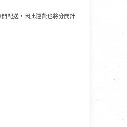
分開配送，因此運費也將分開計
接受退換貨.
使用或被汙損(除商品瑕疵)，