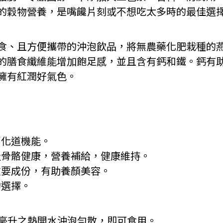
的穀物營養，是嘴饞片刻或不想吃太多時的最佳選
即食、且方便攜帶的沖泡飲品，將無農藥化肥栽種的
的膳食纖維能增加飽足感，並且含有鈣和鐵。鈣有
擁有紅潤好氣色。
消化道機能。
齒及骨骼健康，營養補給，健康維持。
素重要成份，有助養顏美容。
的選擇。
00毫升之熱開水沖泡勻散，即可食用。