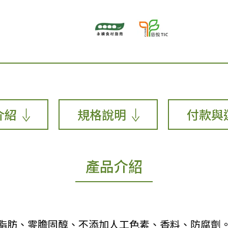
介紹
規格說明
付款與
產品介紹
式脂肪、零膽固醇、不添加人工色素、香料、防腐劑