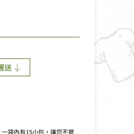
運送
。一袋內有15小包，讓您不管