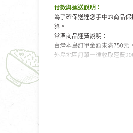
付款與運送說明：
為了確保送達您手中的商品保
算。
常溫商品運費說明：
台灣本島訂單金額未滿750元，
外島地區訂單一律收取運費200
國外及大陸地區訂購，請詳見
鑑賞期商品說明：
商品包裝外觀樣式色澤以實際
若商品發生新品瑕疵，可申請
若您購買的商品有下列「不適
依消保法之規定提供該商品七天