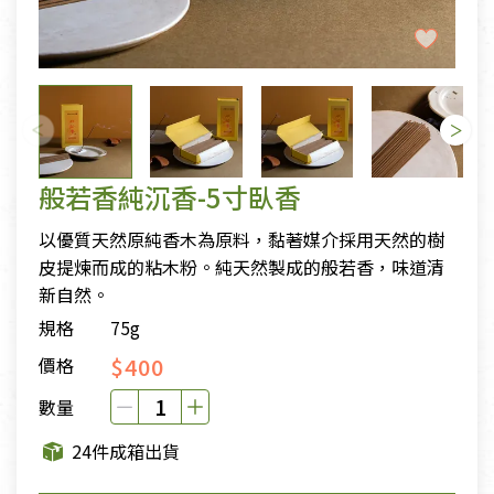
般若香純沉香-5寸臥香
以優質天然原純香木為原料，黏著媒介採用天然的樹
皮提煉而成的粘木粉。純天然製成的般若香，味道清
新自然。
規格
75g
$400
價格
數量
24件成箱出貨