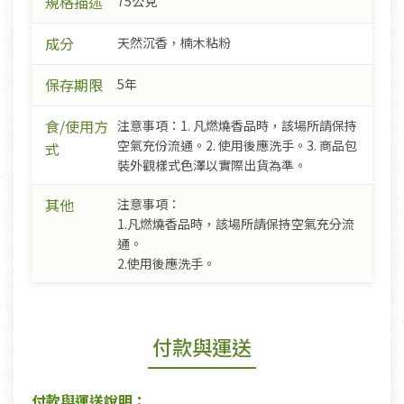
規格描述
75公克
成分
天然沉香，楠木粘粉
保存期限
5年
食/使用方
注意事項：1. 凡燃燒香品時，該場所請保持
空氣充份流通。2. 使用後應洗手。3. 商品包
式
裝外觀樣式色澤以實際出貨為準。
其他
注意事項：
1.凡燃燒香品時，該場所請保持空氣充分流
通。
2.使用後應洗手。
付款與運送
付款與運送說明：