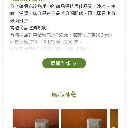
為了確保送達您手中的商品保持最佳品質，冷凍、冷
藏、常溫、廠商品貨商品將分開配送，因此運費也將
分開計算。
常溫商品運費說明：
台灣本島訂單金額未滿750元，需支付運費100 元。
外島地區訂單一律收取運費200 元。
國外及大陸地區訂購，請詳見常見問題。
鑑賞期商品說明：
商品包裝外觀樣式色澤以實際出貨為準。
若商品發生新品瑕疵，可申請更換新品。
誠心推薦
若您購買的商品有下列「不適用七天鑑賞期商品」情
形者，除商品瑕疵以外，恕不接受退換貨.
依消保法之規定提供該商品七天免費鑑賞期(含例假
日)的服務，原則上若商品未經使用或被汙損(除商品
瑕疵)，一般皆可申請退換貨。