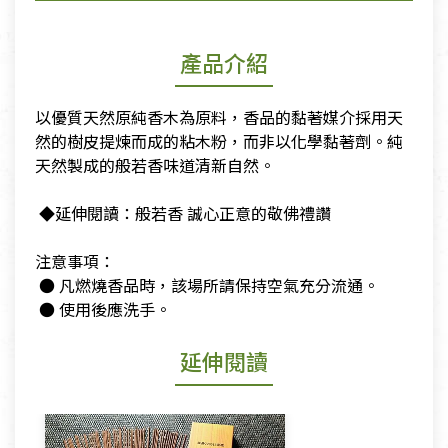
產品介紹
以優質天然原純香木為原料，香品的黏著媒介採用天
然的樹皮提煉而成的粘木粉，而非以化學黏著劑。純
天然製成的般若香味道清新自然。
​ ◆延伸閱讀：般若香 誠心正意的敬佛禮讚
​注意事項：
​ ​● 凡燃燒香品時，該場所請保持空氣充分流通。
​ ​● 使用後應洗手。
延伸閱讀