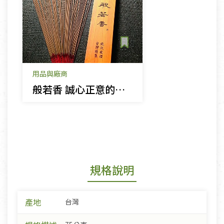
用品與廠商
般若香 誠心正意的敬佛禮讚
規格說明
產地
台灣