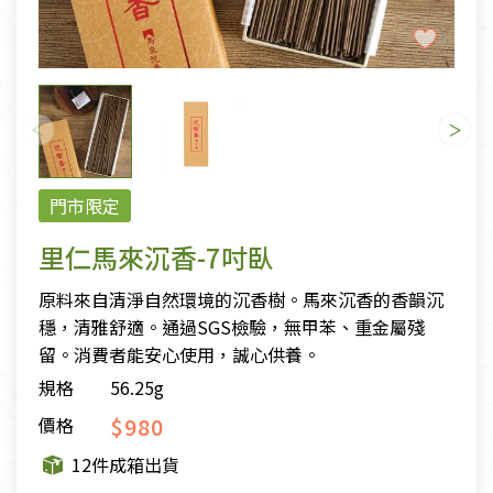
門市限定
里仁馬來沉香-7吋臥
原料來自清淨自然環境的沉香樹。馬來沉香的香韻沉
穩，清雅舒適。通過SGS檢驗，無甲苯、重金屬殘
留。消費者能安心使用，誠心供養。
規格
56.25g
$980
價格
12件成箱出貨