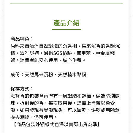
產品介紹
商品特色：
​原料來自清淨自然環境的沉香樹。馬來沉香的香韻沉
穩，清雅舒適。通過SGS檢驗，無甲苯、重金屬殘
留。消費者能安心使用，誠心供養。
​成份：天然馬來沉粉、天然楠木黏粉
​
​保存方式：
​悲智香的包裝盒內塗有一層塑脂和錫箔，做為防潮處
理。拆封後的香，每次取用後，請蓋上盒蓋以免受
潮。如果發現有受潮現象，可以曬乾、烘乾或用除濕
機去潮後，仍可使用。
​ 【商品包裝外觀樣式色澤以實際出貨為準】