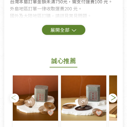
台灣本島訂單金額未滿750元，需支付運費100 元。
外島地區訂單一律收取運費200 元。
國外及大陸地區訂購，請詳見常見問題。
鑑賞期商品說明：
商品包裝外觀樣式色澤以實際出貨為準。
若商品發生新品瑕疵，可申請更換新品。
誠心推薦
若您購買的商品有下列「不適用七天鑑賞期商品」情
形者，除商品瑕疵以外，恕不接受退換貨.
依消保法之規定提供該商品七天免費鑑賞期(含例假
日)的服務，原則上若商品未經使用或被汙損(除商品
瑕疵)，一般皆可申請退換貨。
不適用七天鑑賞期商品：
以數位或電磁紀錄形式儲存之商品、易於變質或損壞
之商品、以及性質上無法或不適合退換之商品：如