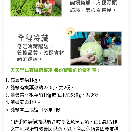
天天里仁有機蔬菜箱 每份蔬菜的份量列表：
高麗菜約1kg。
隨機有機葉菜約250g，共2份。
隨機當季根莖約1Kg或瓜果約650g，共3份 。
隨機菇類1包。
隨機本土或進口水果1份。
* 依季節氣候提供最合時令之蔬果品項，由長期合作
之在地栽培有機農民供應，以下商品偶爾會因農友種