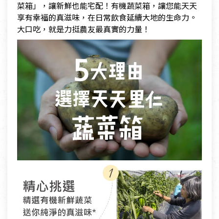
菜箱」，讓新鮮也能宅配！有機蔬菜箱，讓您能天天
享有幸福的真滋味，在日常飲食延續大地的生命力。
大口吃，就是力挺農友最真實的力量！