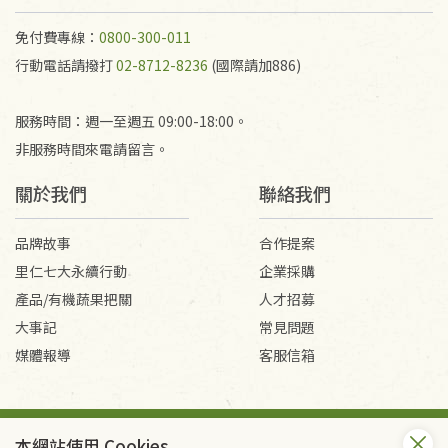
免付費專線：
0800-300-011
行動電話請撥打
02-8712-8236
(國際請加886)
服務時間：週一至週五 09:00-18:00。
非服務時間來電請留言。
關於我們
聯絡我們
品牌故事
合作提案
里仁七大永續行動
企業採購
產品/有機蔬果把關
人才招募
大事記
常見問題
媒體報導
客服信箱
會員服務條款
隱私權政策
本網站使用 Cookies