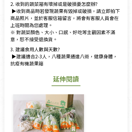
2. 收到的蔬菜箱有壞掉或是破損要怎麼辦?
▶收到商品時若發現蔬果有毀掉或破損，請立即拍下
商品照片，並於客服信箱留言，將會有客服人員會在
上班時間為您處理。
※ 對蔬菜顏色、大小、口感、好吃等主觀因素不滿
意，恕不接受退換貨。
3. 建議食用人數與天數?
▶建議適合2-3人，八種蔬果通達八術，健康身體，
抗疫有機蔬果箱
延伸閱讀