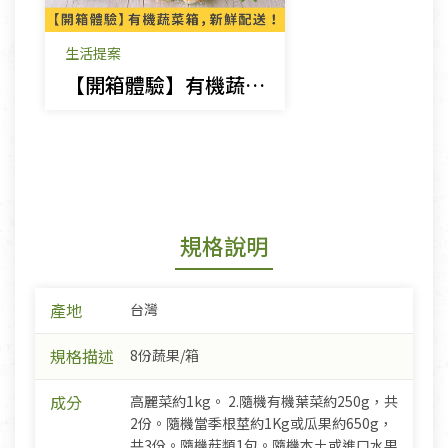
生活提案
【開箱體驗】有機蔬菜箱，新鮮配送！
規格說明
產地
台灣
規格描述
8份蔬果/箱
成分
高麗菜約1kg。 2.隨機有機葉菜約250g，共
2份。隨機當季根莖約1Kg或瓜果約650g，
共3份。隨機菇類1包。隨機本土或進口水果