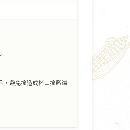
。
品，避免撞造成杯口撞鬆溢