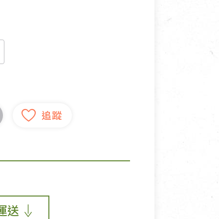
寵物營養補充品
抄
寵物清潔用品
券
品
運送