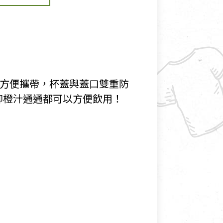
中方便攜帶，杯蓋與蓋口雙重防
柳橙汁通通都可以方便飲用！