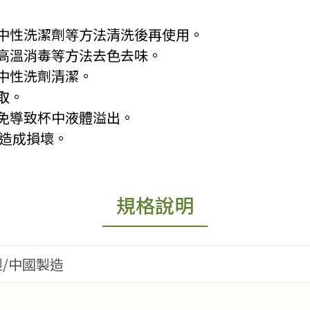
水或中性洗潔劑等方法清洗後再使用。
水或高溫消毒等方法去色去味。
及中性洗劑清潔。
拿取。
以免導致杯中液體溢出。
免造成損壞。
規格說明
/中國製造