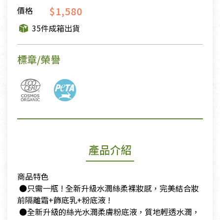
$1,580
價格
35件成箱出貨
標章/榮譽
產品介紹
商品特色
​ ●只需一瓶 ! 全新升級水潤絲柔裸妝感，完美結合妝
前隔離霜+飾底乳+粉底液 !
​ ●全新升級的絲光水潤柔膚粉底液，質地輕透水潤，