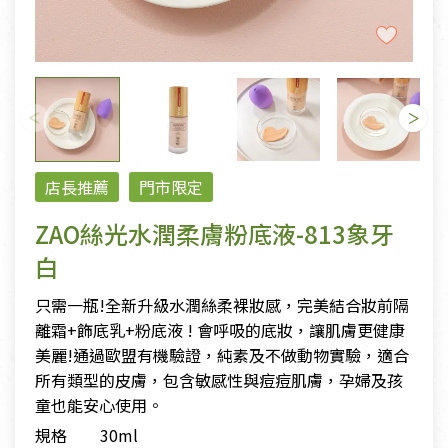
店長推薦
門市限定
ZAO絲光水潤柔膚粉底液-813象牙
白
只需一瓶!全新升級水潤絲柔裸妝感，完美結合妝前隔
離霜+飾底乳+粉底液 ! 會呼吸的底妝，讓肌膚更健康
美麗!通過歐盟有機驗證，純素及不做動物實驗，適合
所有類型的皮膚，包含敏感性與痘痘肌膚，孕婦及孩
童也能安心使用。
規格
30ml