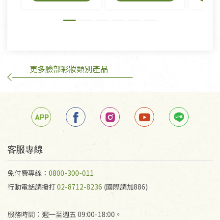
外,依據《通訊交易解除權合理例外情事適用準
則》, 恕無法退貨。
有標示不接受退貨的優惠商品與蔬菜箱，不接受退
換，但若為商品本身或運送過程中所造成的瑕疵，則
不在此限。
更多臉部彩妝類別產品
訂購手抄稿退貨需知：
手抄稿進行退貨時，請務必保持原包裝方式及使用原
箱退回。
若未保持原包裝方式或未使用原箱退回，導致書籍有
任何折損、磨損、污損或凹角，將不接受退貨，也不
予以退費。
不接受退貨之手抄稿，為敬重法寶故，里仁網購無法
客服專線
代為結緣處理等。 若需將手抄稿寄還給消費者，因而
產生的運費100元/箱將由消費者負擔。
免付費專線：
0800-300-011
行動電話請撥打
02-8712-8236
(國際請加886)
服務時間：週一至週五 09:00-18:00。