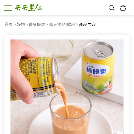
熱門搜尋：
首頁
好物
養身保健
養身食品/飲品
目前頁面：
產品內容
親子活動
幸福節中獎名單