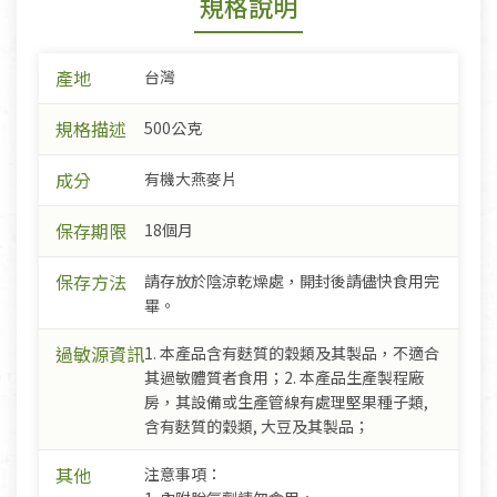
規格說明
產地
台灣
規格描述
500公克
成分
有機大燕麥片
保存期限
18個月
保存方法
請存放於陰涼乾燥處，開封後請儘快食用完
畢。
過敏源資訊
1. 本產品含有麩質的穀類及其製品，不適合
其過敏體質者食用；2. 本產品生產製程廠
房，其設備或生產管線有處理堅果種子類,
含有麩質的穀類, 大豆及其製品；
其他
注意事項：