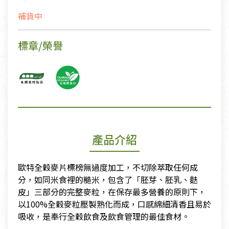
補貨中
標章/榮譽
產品介紹
歐特全穀麥片標榜無過度加工，不切除萃取任何成
分，如同米食裡的糙米，包含了「胚芽、胚乳、麩
皮」三部分的完整麥粒，在保存最多營養的原則下，
以100%全穀麥粒壓製熟化而成，口感綿細清香且易於
吸收，是奉行全穀飲食及飲食管理的最佳食材。