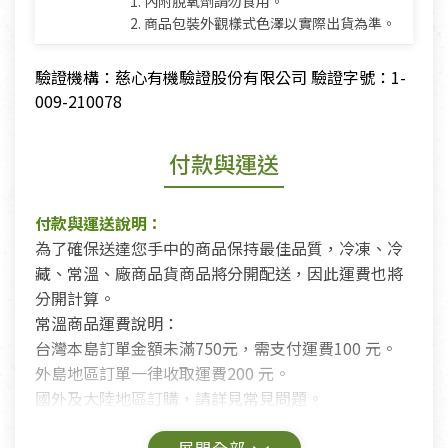
1. 內附脫氧劑請勿食用。
2. 商品包裝外觀樣式色澤以實際出貨為準。
驗證機構：慈心有機驗證股份有限公司 驗證字號：1-
009-210078
付款與運送
付款與運送說明：
為了確保送達您手中的商品保持最佳品質，冷凍、冷
藏、常溫、廠商品貨商品將分開配送，因此運費也將
分開計算。
常溫商品運費說明：
台灣本島訂單金額未滿750元，需支付運費100 元。
外島地區訂單一律收取運費200 元。
國外及大陸地區訂購，請詳見常見問題。