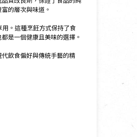
或品質改良劑，保證了食品的純
豐富的層次與味道。
享用。這種烹飪方式保持了食
包都是一個健康且美味的選擇。
現代飲食偏好與傳統手藝的精