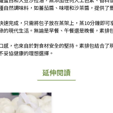
離蛋白和大豆沙拉油，無添加任何人工色素、香料
種自然調味料，如蕃茄醬、味噌和沙茶醬，提供了
式快速完成，只需將包子放在蒸架上，蒸10分鐘即可
碌的現代生活。無論是早餐、午餐還是晚餐，素排
的口感，也來自於對食材安全的堅持。素排包結合了
不妥協健康的理想選擇。
延伸閱讀