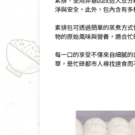
素排，使用非基因改造大豆分
淨與安全。此外，包內含有多
​素排包可透過簡單的蒸煮方
物的原始風味與營養，適合忙
​每一口的享受不僅來自細膩
華，是忙碌都市人尋找速食而