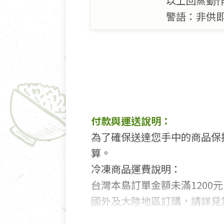
以上回蒸動
警語：非供
付款與運送說明：
為了確保送達您手中的商品保
算。
冷凍商品運費說明：
台灣本島訂單金額未滿1200元
國外及大陸地區訂購，請詳見