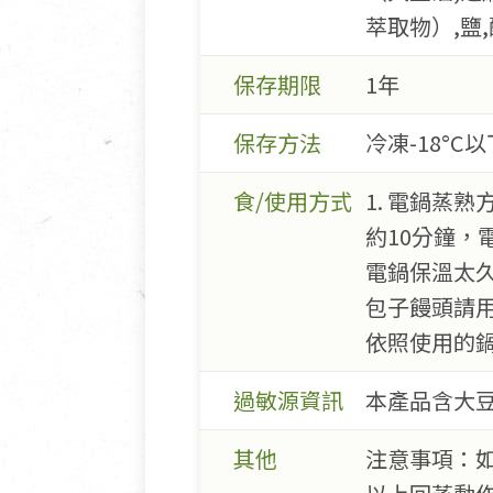
萃取物）,鹽
保存期限
1年
保存方法
冷凍-18°C以
食/使用方式
1. 電鍋蒸
約10分鐘，
電鍋保溫太久
包子饅頭請
依照使用的
過敏源資訊
本產品含大
其他
注意事項：