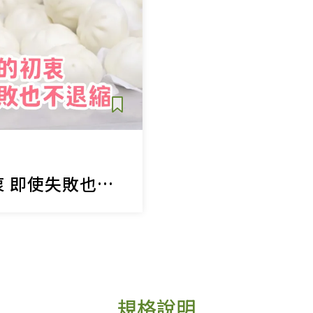
守護健康的初衷 即使失敗也不退縮的如意包子
規格說明