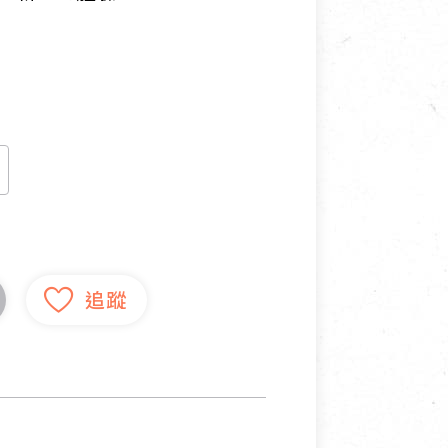
寵物營養補充品
抄
寵物清潔用品
券
品