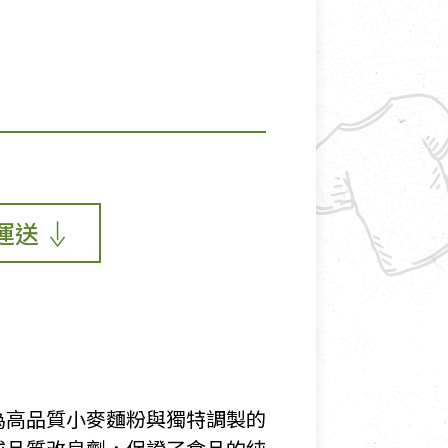
運送
為高品質小麥麵粉與獨特調製的