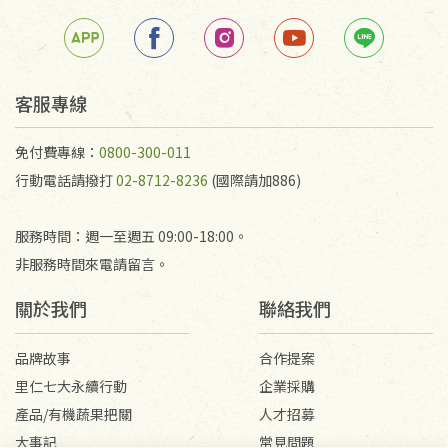
客服專線
免付費專線：
0800-300-011
行動電話請撥打
02-8712-8236
(國際請加886)
服務時間：週一至週五 09:00-18:00。
非服務時間來電請留言。
關於我們
聯絡我們
品牌故事
合作提案
里仁七大永續行動
企業採購
產品/有機蔬果把關
人才招募
大事記
常見問題