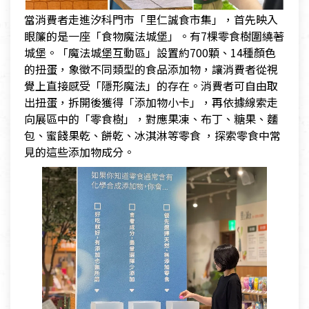
當消費者走進汐科門市「里仁誠食市集」，首先映入
眼簾的是一座「食物魔法城堡」。有7棵零食樹圍繞著
城堡。「魔法城堡互動區」設置約700顆、14種顏色
的扭蛋，象徵不同類型的食品添加物，讓消費者從視
覺上直接感受「隱形魔法」的存在。消費者可自由取
出扭蛋，拆開後獲得「添加物小卡」，再依據線索走
向展區中的「零食樹」，對應果凍、布丁、糖果、麵
包、蜜餞果乾、餅乾、冰淇淋等零食 ，探索零食中常
見的這些添加物成分。