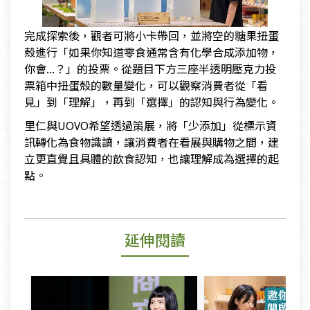
完成探索後，觀者可將小卡帶回，並將空的糖果扭蛋
殼進行「如果你知道零食通常含有化學合成添加物，
你會...？」的投票。從題目下方三座半透明壓克力投
票箱中扭蛋殼的數量變化，可以觀察消費者從「看
見」到「理解」，再到「選擇」的認知與行為變化。
里仁與UOVO希望透過策展，將「少添加」從標示資
訊轉化為食物識讀，讓消費者在看展與購物之間，建
立更直覺且具體的飲食認知，也讓理解成為選擇的起
點。
延伸閱讀