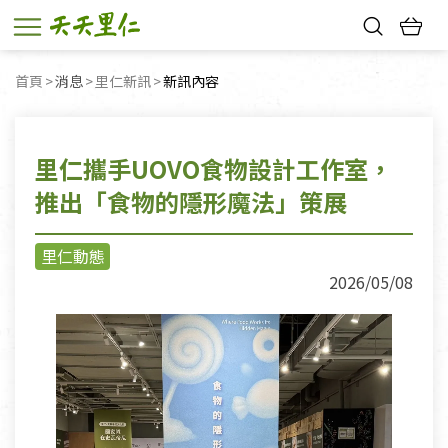
熱門搜尋：
首頁
消息
里仁新訊
目前頁面：
新訊內容
親子活動
幸福節中獎名單
里仁攜手UOVO食物設計工作室，
推出「食物的隱形魔法」策展
里仁動態
2026/05/08