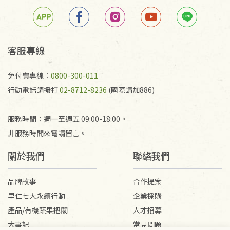
客服專線
免付費專線：
0800-300-011
行動電話請撥打
02-8712-8236
(國際請加886)
服務時間：週一至週五 09:00-18:00。
非服務時間來電請留言。
關於我們
聯絡我們
品牌故事
合作提案
里仁七大永續行動
企業採購
產品/有機蔬果把關
人才招募
大事記
常見問題