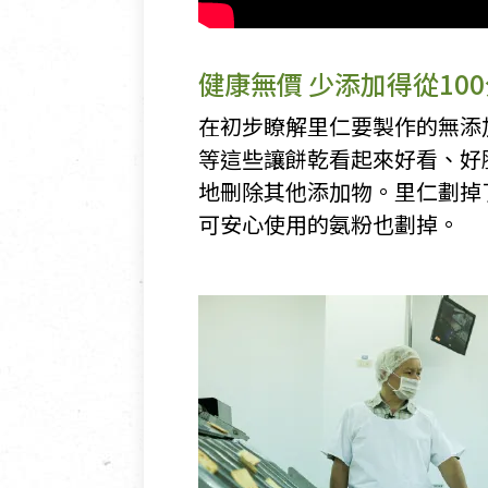
健康無價 少添加得從10
在初步瞭解里仁要製作的無添
等這些讓餅乾看起來好看、好
地刪除其他添加物。里仁劃掉
可安心使用的氨粉也劃掉。