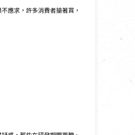
供不應求，許多消費者搶著買，
禁疑惑，那些在研發期間更醜、