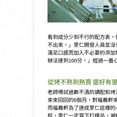
看到成分少到不行的配方表，
不出來。」里仁開發人員並沒
滿足口感而加入不必要的添加
辦法達到100分。」經過一
從烤不熟到熱賣 還好有
老師傅試過數不清的調配和烤
來來回回的6個月，對福義軒
而福義軒為了達成里仁這樣的
程，里仁一定買下打樣品，減