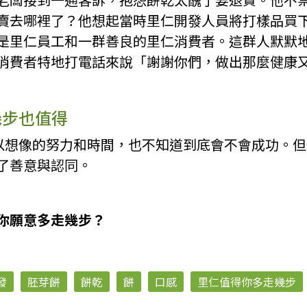
賣去哪裡了？他想起當時里仁開發人員將打樣品買
是里仁員工和一群善良的里仁消費者。這群人默默
消費者特地打電話來說「謝謝你們，做出那麼健康
幾步也值得
難以想像的努力和時間，也不知道到底會不會成功。
了善意與認同。
你願意多走幾步？
發
胚芽餅
餅乾
餅
口感
里仁值得你多走幾步