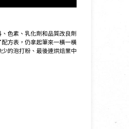
料、色素、乳化劑和品質改良劑
了配方表，仍拿起筆來一橫一橫
缺少的泡打粉、最後連烘焙業中