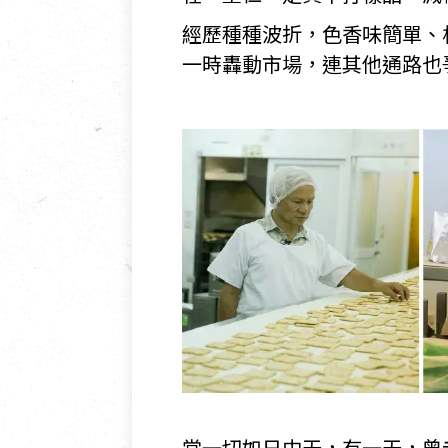
經歷種種波折，色香味簡單、
一時轟動市場，連其他通路也
當一切如日中天，有一天，曾