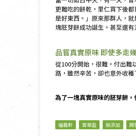
更難吃的餅乾，里仁買下後都
是好東西。」原來那群人，就
塊胚芽餅成功誕生。甚至還有
品嘗真實原味 即使多走
從100分開始，很難。付出
路，雖然辛苦，卻也意外收穫
為了一塊真實原味的胚芽餅，
福義軒
曾華盈
無添加
開