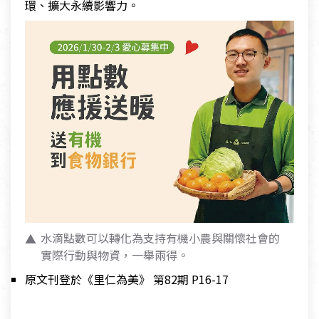
環、擴大永續影響力。
水滴點數可以轉化為支持有機小農與關懷社會的
實際行動與物資，一舉兩得。
原文刊登於《里仁為美》 第82期 P16-17