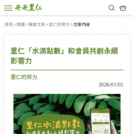
熱門搜尋：
首頁
閱讀
專題文章
里仁的努力
目前頁面：
文章內容
親子活動
幸福節中獎名單
里仁「水滴點數」和會員共創永續
影響力
里仁的努力
2026/07/01