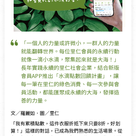
「一個人的力量或許微小，一群人的力量
就能翻轉世界。每位里仁會員的永續行動
就像一滴小水滴，聚集起來就是大海！」
長年實踐永續的里仁社會企業，結合新版
會員APP推出「水滴點數回饋計畫」，讓
每一筆在里仁的綠色消費、每一次參與會
員活動，都能匯聚成永續的大海，發揮造
善的力量。
文／羅麗如．圖／里仁
「我有累積點數，這件衣服折抵下來只要8折，好划
算！」這樣的對話，已成為我們熟悉的生活場景。從