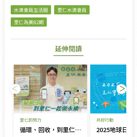
水滴會員生活圈
里仁水滴會員
里仁為美82期
延伸閱讀
里仁的努力
共好行動
循環、回收，到里仁一起做永續