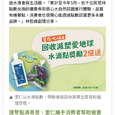
造水滴會員生活圈。「累計至今年5月，近千位民眾持
點數兌換的優惠券到慈心大自然莊園進行體驗、品嘗
有機餐點。消費者也很開心能透過點數認識更多永續
品牌。」林哲緯副理分享。
里仁以水滴點數，帶動會員回收蔬果生質袋和循
環空瓶。
匯聚點滴善意，里仁攜手消費者幫助需要