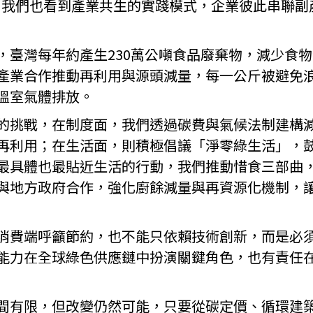
City，我們也看到產業共生的實踐模式，企業彼此串
，臺灣每年約產生230萬公噸食品廢棄物，減少食
產業合作推動再利用與源頭減量，每一公斤被避免
溫室氣體排放。
的挑戰，在制度面，我們透過碳費與氣候法制建構
再利用；在生活面，則積極倡議「淨零綠生活」，
最具體也最貼近生活的行動，我們推動惜食三部曲
與地方政府合作，強化廚餘減量與再資源化機制，
消費端呼籲節約，也不能只依賴技術創新，而是必
能力在全球綠色供應鏈中扮演關鍵角色，也有責任
間有限，但改變仍然可能，只要從碳定價、循環建