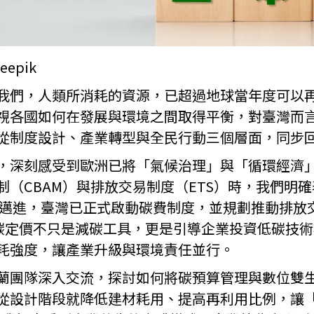
epik
我們，人類所消耗的資源，已超過地球當年度可以
視各國如何在發展與環境之間取得平衡，對臺灣而
從制度設計、產業轉型與全民行動三個層面，同步
，深刻感受到歐洲已將「氣候治理」與「循環經濟
制（CBAM）與排放交易制度（ETS）時，我們明
標邁進，臺灣已正式啟動碳費制度，並規劃推動排放交
。碳定價不只是減碳工具，更是引導企業投資低碳技
耗強度，讓產業升級與環境責任並行。
蘭團隊深入交流，探討如何將碳預算管理與數位雙
從設計階段就降低建材耗用、提高再利用比例，讓