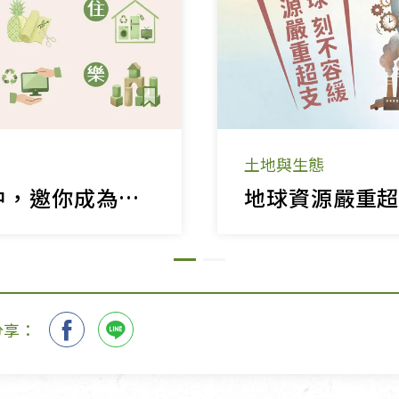
土地與生態
循環產業變革中，邀你成為地球的隊友！
分享：