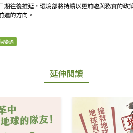
日期往後推延，環境部將持續以更前瞻與務實的政
前進的方向。
候變遷
延伸閱讀