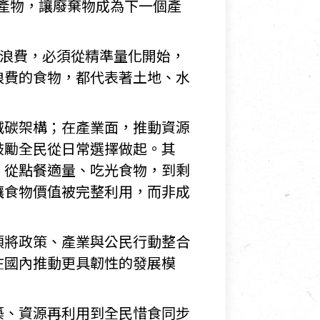
聯副產物，讓廢棄物成為下一個產
物浪費，必須從精準量化開始，
浪費的食物，都代表著土地、水
減碳架構；在產業面，推動資源
鼓勵全民從日常選擇做起。其
，從點餐適量、吃光食物，到剩
讓食物價值被完整利用，而非成
須將政策、產業與公民行動整合
在國內推動更具韌性的發展模
築、資源再利用到全民惜食同步