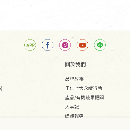
關於我們
品牌故事
)
里仁七大永續行動
產品/有機蔬果把關
大事記
媒體報導