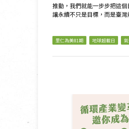
推動，我們就能一步步把這個
讓永續不只是目標，而是臺灣
里仁為美81期
地球超載日
氣