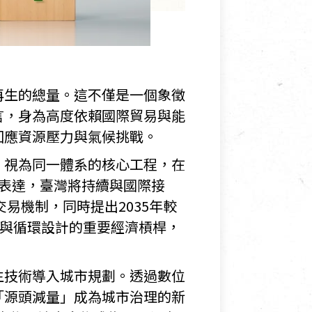
再生的總量。這不僅是一個象徵
言，身為高度依賴國際貿易與能
回應資源壓力與氣候挑戰。
」視為同一體系的核心工程，在
確表達，臺灣將持續與國際接
易機制，同時提出2035年較
術與循環設計的重要經濟槓桿，
生技術導入城市規劃。透過數位
「源頭減量」成為城市治理的新