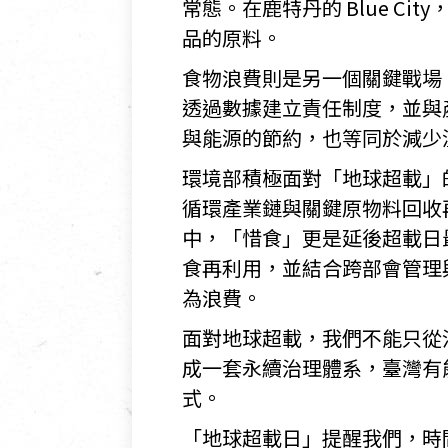
常態。在鹿特丹的 Blue 
品的原料。
食物浪費則是另一個關鍵戰場
透過數據建立責任制度，並與
與能源的節約，也等同於減少
環境部積極面對「地球超載」
循環產業鏈與關鍵原物料回收
中，「惜食」更是延後超載日
食再利用，並結合跨部會管理
為浪費。
面對地球超載，我們不能只從
成一套永續治理體系，臺灣有
式。
「地球超載日」提醒我們，時