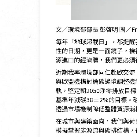
文／環境部部長 彭啓明 圖／Fre
每年「地球超載日」，都提醒
性的日期，更是一面鏡子，檢
源進口的經濟體，我們更必須
近期我率環境部同仁赴歐交流
與歐盟機構討論碳邊境調整機
軌，堅定朝2050淨零排放目
基準年減碳38±2%的目標
透過市場機制降低整體資源消
在城市與建築面向，我們與荷
模擬掌握能源流與碳排結構，