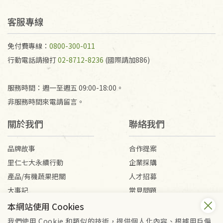
客服專線
免付費專線：
0800-300-011
行動電話請撥打
02-8712-8236
(國際請加886)
服務時間：週一至週五 09:00-18:00。
非服務時間來電請留言。
關於我們
聯絡我們
品牌故事
合作提案
里仁七大永續行動
企業採購
產品/有機蔬果把關
人才招募
大事記
常見問題
媒體報導
客服信箱
本網站使用 Cookies
我們使用 Cookie 和類似的技術，提供個人化內容、根據用戶偏