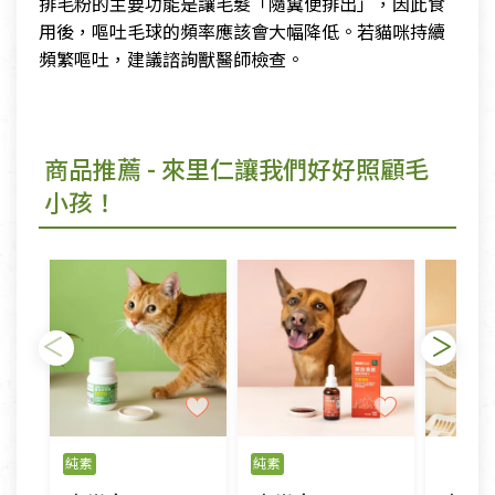
排毛粉的主要功能是讓毛髮「隨糞便排出」，因此食
用後，嘔吐毛球的頻率應該會大幅降低。若貓咪持續
頻繁嘔吐，建議諮詢獸醫師檢查。
商品推薦
- 來里仁讓我們好好照顧毛
小孩！
純素
純素