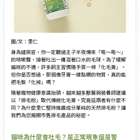
圖/文：里仁
身為鏟屎官，你一定聽過主子半夜傳來「嘔～嘔～」
的咳嗽聲，接著吐出一攤混著口水的毛球。為了緩解
貓咪的不適，許多飼主習慣隨手買一條「化毛膏」。
但你是否想過，那個像牙膏一樣黏稠的物質，真的能
把毛髮「化掉」嗎？
隨著寵物健康意識抬頭，越來越多獸醫與營養師建議
以「排毛粉」取代傳統化毛膏。究竟這兩者有什麼不
同？為什麼里仁堅持推廣成分單純的天然排毛粉？讓
我們為您揭開市售排毛產品的秘密。
貓咪為什麼會吐毛？是正常現象還是警