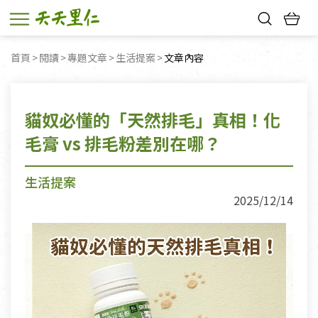
熱門搜尋：
首頁
閱讀
專題文章
生活提案
目前頁面：
文章內容
親子活動
幸福節中獎名單
貓奴必懂的「天然排毛」真相！化
毛膏 vs 排毛粉差別在哪？
生活提案
2025/12/14