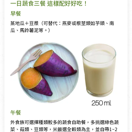
一日蔬食三餐 這樣配好好吃！
早餐
蒸地瓜＋豆漿（可替代：燕麥或根莖類如芋頭、南
瓜、馬鈴薯泥等。）
午餐
外食族可選擇種類較多的蔬食自助餐，多挑選綠色蔬
菜、菇類、豆類等，米飯選全穀類為主，並自帶1~2