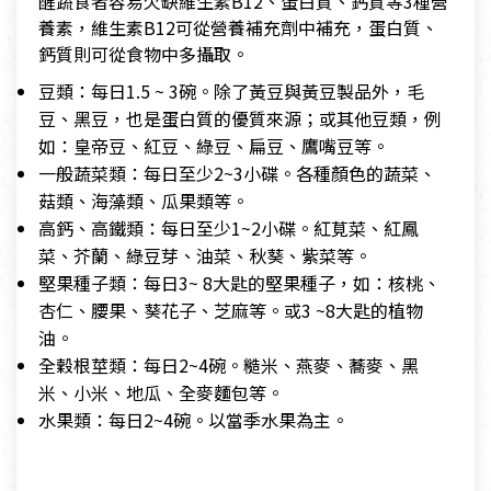
醒蔬食者容易欠缺維生素B12、蛋白質、鈣質等3種營
養素，維生素B12可從營養補充劑中補充，蛋白質、
鈣質則可從食物中多攝取。
豆類：每日1.5 ~ 3碗。除了黃豆與黃豆製品外，毛
豆、黑豆，也是蛋白質的優質來源；或其他豆類，例
如：皇帝豆、紅豆、綠豆、扁豆、鷹嘴豆等。
一般蔬菜類：每日至少2~3小碟。各種顏色的蔬菜、
菇類、海藻類、瓜果類等。
高鈣、高鐵類：每日至少1~2小碟。紅莧菜、紅鳳
菜、芥蘭、綠豆芽、油菜、秋葵、紫菜等。
堅果種子類：每日3~ 8大匙的堅果種子，如：核桃、
杏仁、腰果、葵花子、芝麻等。或3 ~8大匙的植物
油。
全穀根莖類：每日2~4碗。糙米、燕麥、蕎麥、黑
米、小米、地瓜、全麥麵包等。
水果類：每日2~4碗。以當季水果為主。