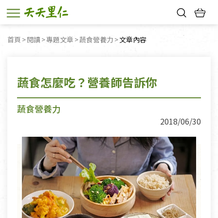
熱門搜尋：
首頁
閱讀
專題文章
蔬食營養力
目前頁面：
文章內容
親子活動
幸福節中獎名單
蔬食怎麼吃？營養師告訴你
蔬食營養力
2018/06/30