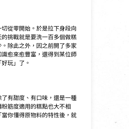
一切從零開始。於是拉下身段向
天的挑戰就是要洗一百多個做糕
少。除此之外，因之前開了多家
知識愈來愈豐富，還得到某位師
「好玩」了。
除了有甜度、有口味，還是一種
麵粉筋度適用的糕點也大不相
「當你懂得原物料的特性後，就