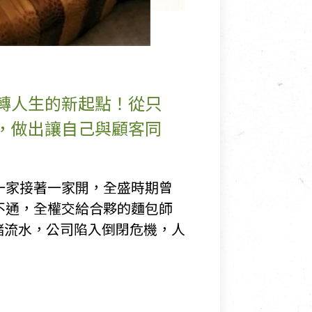
轉人生的新起點！從只
，做出讓自己與顧客同
一家接著一家開，全盛時期曾
不通，全權交給合夥的麵包師
諸流水，公司陷入倒閉危機，人