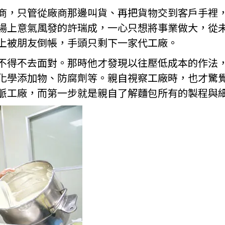
商，只管從廠商那邊叫貨、再把貨物交到客戶手裡
場上意氣風發的許瑞成，一心只想將事業做大，從
上被朋友倒帳，手頭只剩下一家代工廠。
不得不去面對。那時他才發現以往壓低成本的作法
化學添加物、防腐劑等。親自視察工廠時，也才驚
脈工廠，而第一步就是親自了解麵包所有的製程與