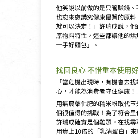
他笑說以前做的是只管賺錢、
也愈來愈講究健康優質的原料
就可以決定！」許瑞成說，他
原物料特性，這些都讓他的烘
一手好麵包」。
找回良心 不惜重本使用
「當危機出現時，有機會去找
心，才能為消費者守住健康！
用無農藥化肥的糯米粉取代玉
個很值得的挑戰！為了符合里
許瑞成確實是個難題。在找尋
用貴上10倍的「乳清蛋白」