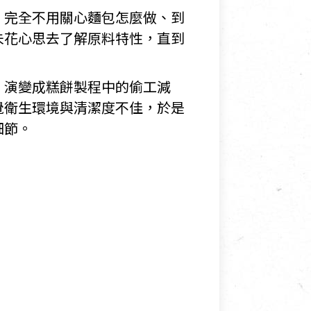
，完全不用關心麵包怎麼做、到
未花心思去了解原料特性，直到
，演變成糕餅製程中的偷工減
覺衛生環境與清潔度不佳，於是
細節。