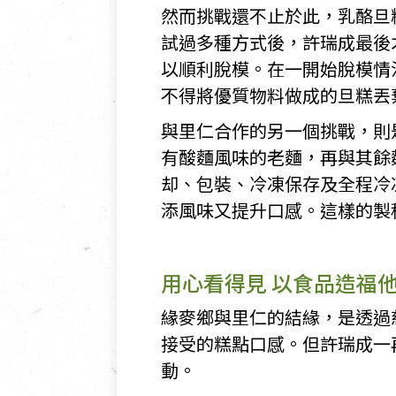
然而挑戰還不止於此，乳酪旦
試過多種方式後，許瑞成最後
以順利脫模。在一開始脫模情
不得將優質物料做成的旦糕丟
與里仁合作的另一個挑戰，則
有酸麵風味的老麵，再與其餘
却、包裝、冷凍保存及全程冷
添風味又提升口感。這樣的製
用心看得見 以食品造福
緣麥鄉與里仁的結緣，是透過
接受的糕點口感。但許瑞成一
動。