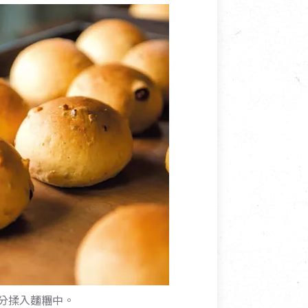
分揉入麵糰中。