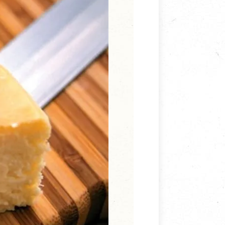
寵物營養補充品
抄
寵物清潔用品
券
品