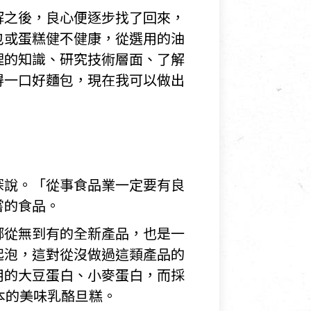
解之後，良心便逐步找了回來，
包或蛋糕健不健康，從選用的油
理的知識、研究技術層面、了解
得一口好麵包，現在我可以做出
深說。「從事食品業一定要有良
嘗的食品。
鄉從無到有的全新產品，也是一
起泡，這對從沒做過這類產品的
用的大豆蛋白、小麥蛋白，而採
本的美味乳酪旦糕。