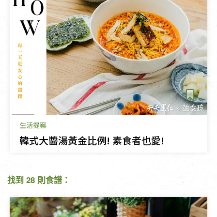
生活提案
韓式大醬湯黃金比例! 素食者也愛!
找到 28 則食譜：