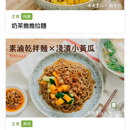
主食
純素
奶茶擔擔拉麵
主食
其他