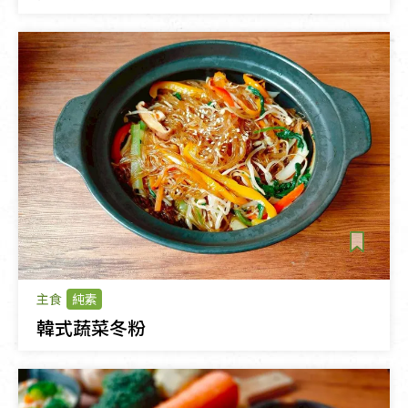
主食
純素
韓式蔬菜冬粉