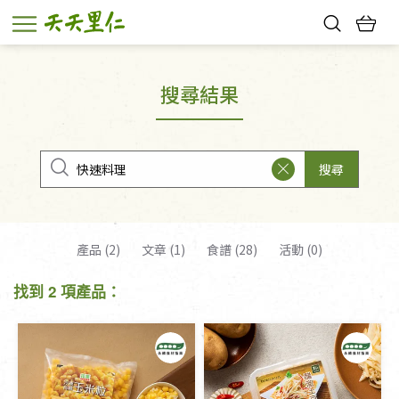
熱門搜尋：
親子活動
幸福節中獎名單
搜尋結果
搜尋
產品 (2)
文章 (1)
食譜 (28)
活動 (0)
找到 2 項產品：