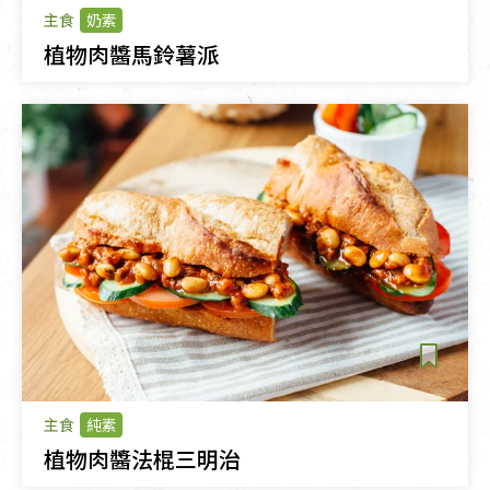
主食
奶素
植物肉醬馬鈴薯派
主食
純素
植物肉醬法棍三明治