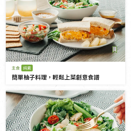
主食
純素
簡單柚子料理，輕鬆上菜創意食譜