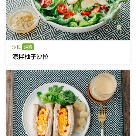
沙拉
純素
涼拌柚子沙拉