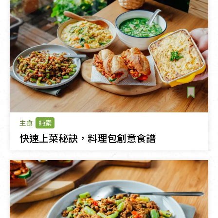
主食
純素
快速上菜秘訣，料理包創意食譜