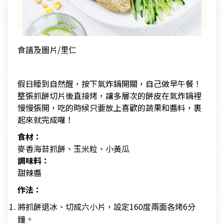
食譜及圖片/里仁
假日睡到自然醒，按下氣炸鍋開關，自己做早午餐！
整張抓餅切片後直接烤，讓多層次的餅皮在氣炸鍋裡
慢慢張開，吃的時候只要放上喜歡的蔬果和醬料，裹
起來就完成囉！
食材：
麥香海苔抓餅、玉米粒、小黃瓜
調味料：
甜辣醬
作法：
將抓餅退冰、切成六小片，設定160度兩面各烤6分
鐘。