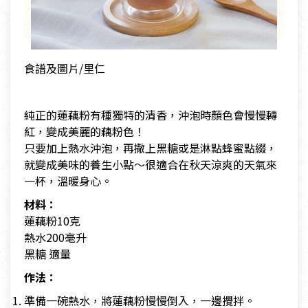
食譜及圖片/里仁
純正的蓮藕粉有種獨特的清香，沖泡時顏色會慢慢轉
紅，變成美麗的藕粉色！
只要加上熱水沖泡，再撒上黑糖或是淋點蜂蜜點綴，
就變成美味的養生小點～很適合在秋天涼爽的天氣來
一杯，溫暖身心。
材料：
蓮藕粉10克
熱水200毫升
黑糖 適量
作法：
準備一碗熱水，將蓮藕粉慢慢倒入，一邊攪拌。