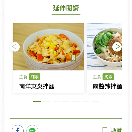
延伸閱讀
主食
純素
主食
純素
南洋東炎拌麵
麻醬辣拌麵