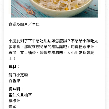
食譜及圖片／里仁
小朋友到了下午想吃甜點該怎麼辦？不想給小孩吃太
多零食，那就來碗簡單的甜點麵吧，用寬粉跟果汁，
再加上文旦柚茶，酸酸甜甜滋味，大小朋友都會愛
上！
食材：
龍口小寬粉
百香果
調味料：
里仁文旦柚茶
檸檬汁
蜂蜜