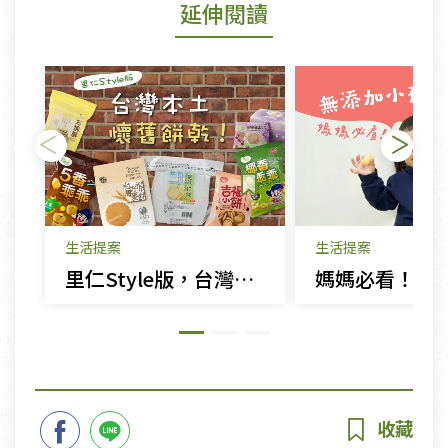
延伸閱讀
生活提案
生活提案
里仁Style版，台灣本土懷舊餅乾！