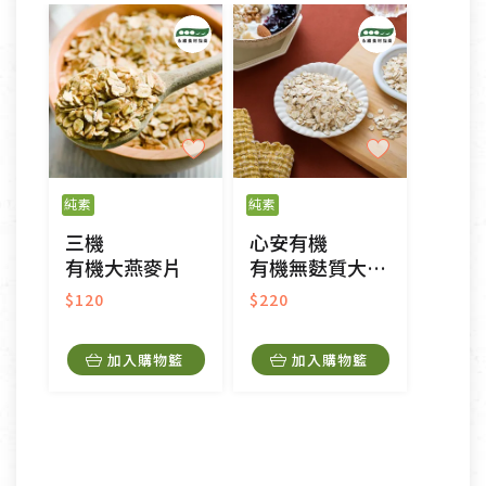
純素
純素
三機
心安有機
有機大燕麥片
有機無麩質大燕麥片
$120
$220
加入購物籃
加入購物籃