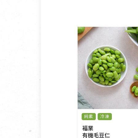
純素
冷凍
福業
有機毛豆仁