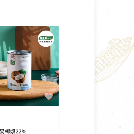
易椰漿22%