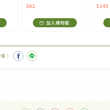
$62
$145
加入購物籃
分享：