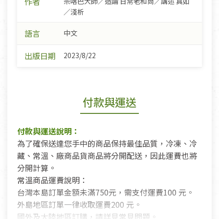
作者
宗喀巴大師／造論 日常老和尚／講述 真如
／淺析
語言
中文
出版日期
2023/8/22
付款與運送
付款與運送說明：
為了確保送達您手中的商品保持最佳品質，冷凍、冷
藏、常溫、廠商品貨商品將分開配送，因此運費也將
分開計算。
常溫商品運費說明：
台灣本島訂單金額未滿750元，需支付運費100 元。
外島地區訂單一律收取運費200 元。
國外及大陸地區訂購，請詳見常見問題。