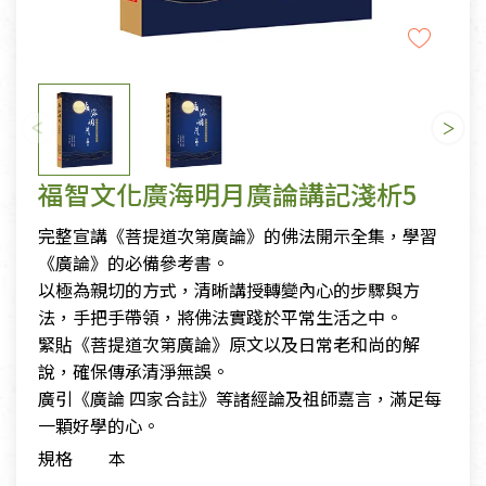
福智文化廣海明月廣論講記淺析5
完整宣講《菩提道次第廣論》的佛法開示全集，學習
《廣論》的必備參考書。
以極為親切的方式，清晰講授轉變內心的步驟與方
法，手把手帶領，將佛法實踐於平常生活之中。
緊貼《菩提道次第廣論》原文以及日常老和尚的解
說，確保傳承清淨無誤。
廣引《廣論 四家合註》等諸經論及祖師嘉言，滿足每
一顆好學的心。
規格
本