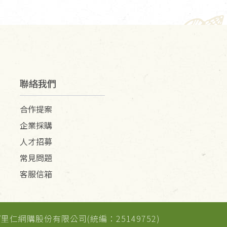
聯絡我們
合作提案
企業採購
人才招募
常見問題
客服信箱
) /里仁網購股份有限公司(統編：25149752)