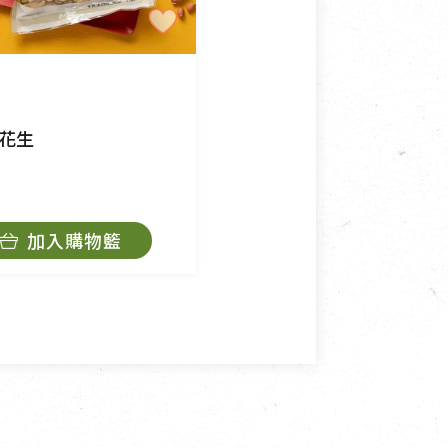
退貨。
例外情事適用準則》, 恕無法
程中所造成的瑕疵，則不在此
花生
加入購物籃
角，將不接受退貨，也不予以退
抄稿寄還給消費者，因而產生