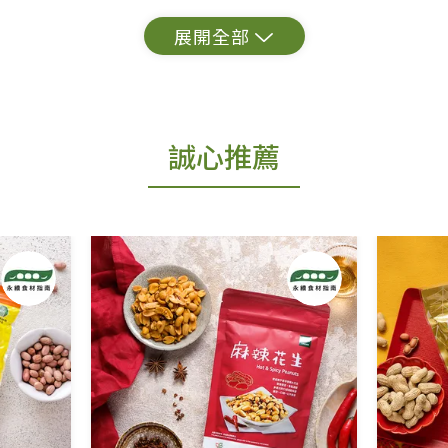
常見問題。
出貨為準。
誠心推薦
更換新品。
用七天鑑賞期商品」情形者，除商品瑕疵以外，恕不
免費鑑賞期(含例假日)的服務，原則上若商品未經
商品、易於變質或損壞之商品、以及性質上無法或不
產品瑕疵無法讀取僅接受原片換新。
後水洗或污損者。