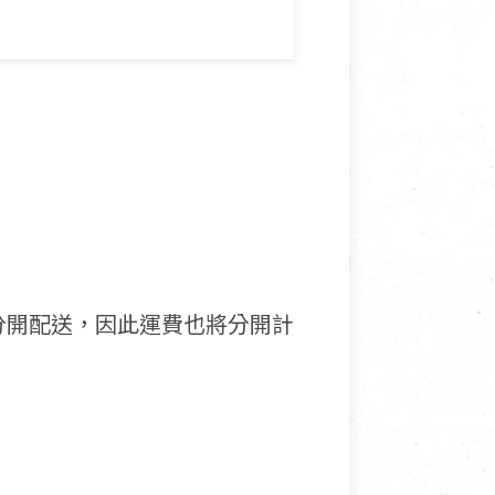
分開配送，因此運費也將分開計