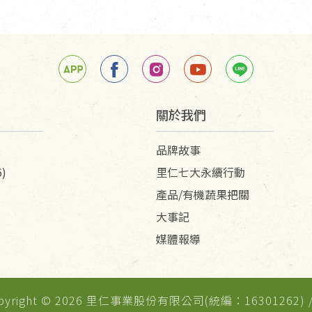
關於我們
品牌故事
)
里仁七大永續行動
產品/有機蔬果把關
大事記
媒體報導
pyright © 2026 里仁事業股份有限公司(統編：16301262