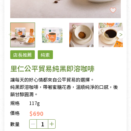
店長推薦
純素
里仁公平貿易純黑即溶咖啡
讓每天的好心情都來自公平貿易的選擇。
純黑即溶咖啡，帶著蜜糖花香，溫順純淨的口感，後
韻甘醇圓潤。
規格
117g
$690
價格
數量