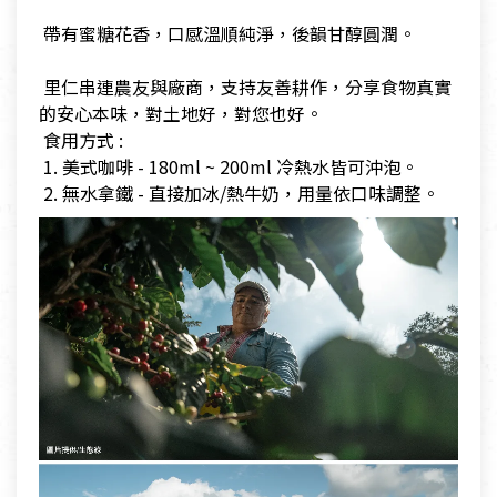
​
​ 帶有蜜糖花香，口感溫順純淨，後韻甘醇圓潤。
​
​ 里仁串連農友與廠商，支持友善耕作，分享食物真實
的安心本味，對土地好，對您也好。
​ 食用方式 :
​ 1. 美式咖啡 - 180ml ~ 200ml 冷熱水皆可沖泡。
​ 2. 無水拿鐵 - 直接加冰/熱牛奶，用量依口味調整。