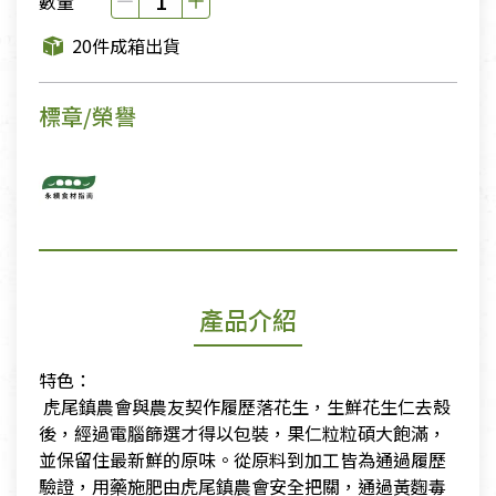
數量
20件成箱出貨
標章/榮譽
產品介紹
特色：
​ 虎尾鎮農會與農友契作履歷落花生，生鮮花生仁去殼
後，經過電腦篩選才得以包裝，果仁粒粒碩大飽滿，
並保留住最新鮮的原味。從原料到加工皆為通過履歷
驗證，用藥施肥由虎尾鎮農會安全把關，通過黃麴毒