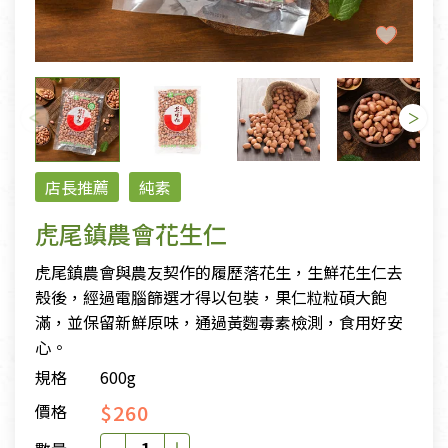
店長推薦
純素
虎尾鎮農會花生仁
虎尾鎮農會與農友契作的履歷落花生，生鮮花生仁去
殼後，經過電腦篩選才得以包裝，果仁粒粒碩大飽
滿，並保留新鮮原味，通過黃麴毒素檢測，食用好安
心。
規格
600g
$260
價格