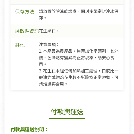
保存方法
請放置於陰涼乾燥處，開封後請密封冷凍保
存。
過敏源資訊
花生果仁。
其他
注意事項：
1. 本產品為農產品，無添加化學藥劑，其外
觀、色澤略有變異為正常現象，請安心食
用。
2. 花生仁未經任何加熱加工處理，口感比一
般油炸或烘焙花生較不酥脆為正常現象，可
烘焙過再食用。
付款與運送
付款與運送說明：