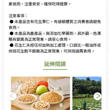
素檢測，注重食安，確保吃得健康。
​注意事項：
​ ● 本產品含有花生果仁，有過敏體質之消費者請避免
食用。
​ ● 本產品為農產品，無添加化學藥劑，其外觀、色澤
略有變異為正常現象，請安心食用。
​ ● 花生仁未經任何加熱加工處理，口感比一般油炸或
烘焙花生較不酥脆為正常現象，可烘焙過再食用。
延伸閱讀