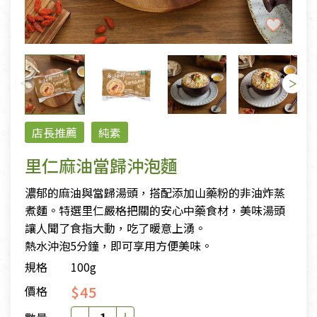
店長推薦
純素
里仁麻油當歸沖泡麵
濃郁的麻油與當歸湯頭，搭配添加山藥粉的非油炸蒸
煮麵。特選里仁嚴格把關的安心中藥食材，美味湯頭
讓人聞了食指大動，吃了暖意上湧。
熱水沖泡5分鐘，即可享用方便美味。
規格
100g
$45
價格