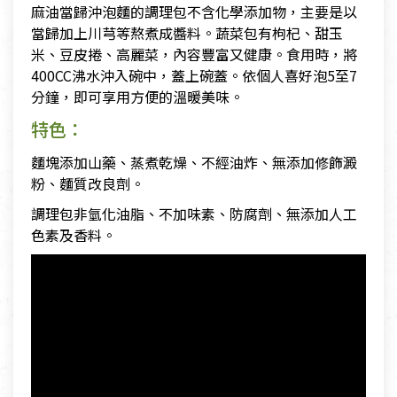
麻油當歸沖泡麵的調理包不含化學添加物，主要是以
當歸加上川芎等熬煮成醬料。蔬菜包有枸杞、甜玉
米、豆皮捲、高麗菜，內容豐富又健康。食用時，將
400CC沸水沖入碗中，蓋上碗蓋。依個人喜好泡5至7
分鐘，即可享用方便的溫暖美味。
特色：
麵塊添加山藥、蒸煮乾燥、不經油炸、無添加修飾澱
粉、麵質改良劑。
調理包非氫化油脂、不加味素、防腐劑、無添加人工
色素及香料。