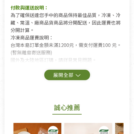
付款與運送說明：
為了確保送達您手中的商品保持最佳品質，冷凍、冷
藏、常溫、廠商品貨商品將分開配送，因此運費也將
分開計算。
冷凍商品運費說明：
台灣本島訂單金額未滿1200元，需支付運費100 元。
(暫無離島寄送服務)
國外及大陸地區訂購，請詳見常見問題。
鑑賞期商品說明：
商品包裝外觀樣式色澤以實際出貨為準。
若商品發生新品瑕疵，可申請更換新品。
誠心推薦
若您購買的商品有下列「不適用七天鑑賞期商品」情
形者，除商品瑕疵以外，恕不接受退換貨.
依消保法之規定提供該商品七天免費鑑賞期(含例假
日)的服務，原則上若商品未經使用或被汙損(除商品