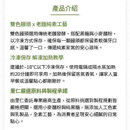
產品介紹
雙色饅頭 x 老麵純素工藝
雙色饅頭選用傳統老麵發酵，搭配黑糖與小麥麵粉，
以冷凍方式保存，確保每一顆饅頭都保留柔軟彈牙口
感。溫馨了一口，傳遞純素家常的安心滋味。
冷凍保存 解凍加熱教學
建議於–18℃以下冷凍保存。使用電鍋或隔水蒸加熱
約20分鐘即可享用。加熱後保留蒸氣香氣，讓家人當
早餐或溫馨點心都剛剛好。
里仁嚴選原料與製程承諾
由里仁委託專業廠商生產，從原料挑選到製程規劃皆
嚴格把關，選用小麥麵粉與純黑糖，無添加人工色素
與乳製品，全素工藝，為消費者呈現安心細膩的日常
點心。