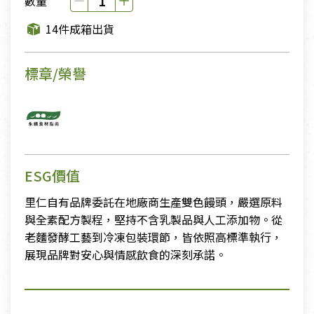
數量
14件成箱出貨
標章/榮譽
ESG價值
里仁自有品牌委託在地廠商生產雙色饅頭，嚴選原料
與全素配方製程，堅持不含乳製品與人工添加物。從
老麵發酵工藝到冷凍包裝環節，皆依照高標準執行，
展現品牌對安心與情感飲食的深刻承諾。