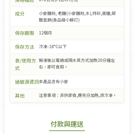
成分
小麥麵粉, 老麵(小麥麵粉,水),特砂,黑糖,碳
酸氫鈉(食品級小蘇打)
保存期限
12個月
保存方法
冷凍-18°C以下
食/使用方
解凍後以電鍋或隔水蒸方式加熱20分鐘左
右，即可食用。
式
過敏源資訊
本產品含有小麥
其他
注意事項：非供即食,應充分加熱,須冷凍。
付款與運送