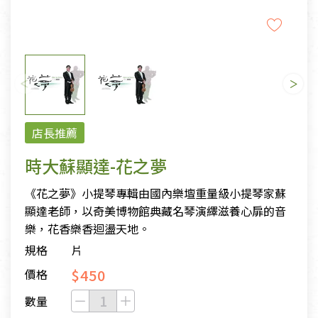
店長推薦
時大蘇顯達-花之夢
《花之夢》小提琴專輯由國內樂壇重量級小提琴家蘇
顯達老師，以奇美博物館典藏名琴演繹滋養心扉的音
樂，花香樂香迴盪天地。
規格
片
$450
價格
數量