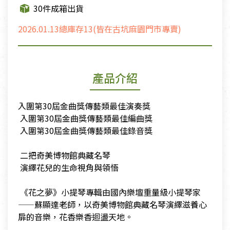
30件成箱出貨
2026.01.13總庫存13(皆在古坑麻園門市專賣)
產品介紹
入圍第30屆金曲獎傳藝類最佳演奏獎
​ 入圍第30屆金曲獎傳藝類最佳編曲獎
​ 入圍第30屆金曲獎傳藝類最佳錄音獎
​
​ 二把奇美博物館典藏名琴
​ 演繹花兒的生命視角與領悟
​
​ 《花之夢》小提琴專輯由國內樂壇重量級小提琴家
——蘇顯達老師，以奇美博物館典藏名琴演繹滋養心
扉的音樂，花香樂香迴盪天地。
​