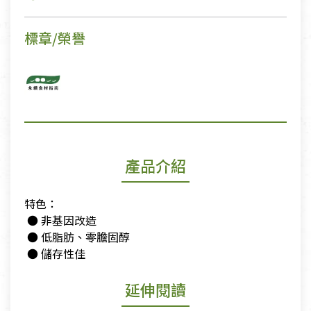
標章/榮譽
產品介紹
特色：
​ ● 非基因改造
​ ● 低脂肪、零膽固醇
​ ● 儲存性佳
延伸閱讀