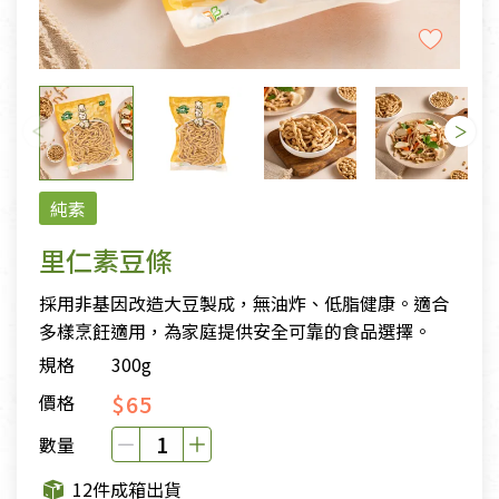
純素
里仁素豆條
採用非基因改造大豆製成，無油炸、低脂健康。適合
多樣烹飪適用，為家庭提供安全可靠的食品選擇。
規格
300g
$65
價格
數量
12件成箱出貨