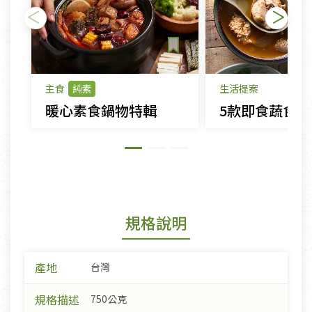
主食
純素
生活提案
暖心素食鍋物特輯
規格說明
產地
台灣
規格描述
750公克